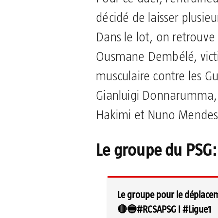
décidé de laisser plusieu
Dans le lot, on retrouv
Ousmane Dembélé, vict
musculaire contre les Gu
Gianluigi Donnarumma,
Hakimi et Nuno Mendes 
Le groupe du PSG:
Le groupe pour le déplace
🔴🔵
#RCSAPSG
I
#Ligue1