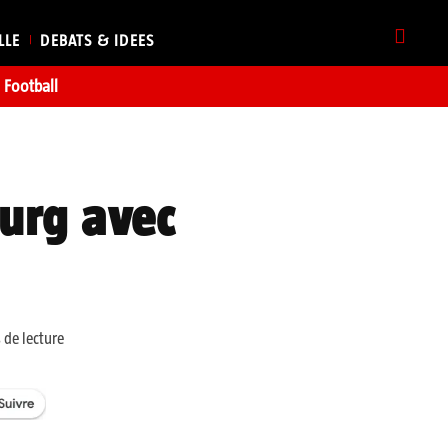
LLE
DEBATS & IDEES
Football
ourg avec
 de lecture