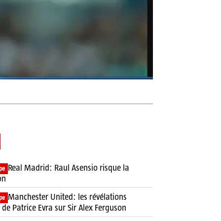
Real Madrid: Raul Asensio risque la
pe
on
Manchester United: les révélations
pe
 de Patrice Evra sur Sir Alex Ferguson