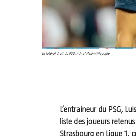
Le latéral droit du PSG, Achraf Hakimi@google
Partager
L’entraineur du PSG, Luis
liste des joueurs retenu
Strasbourg en Ligue 1, c