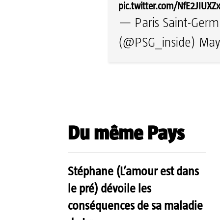
pic.twitter.com/NfE2JIUXZ
— Paris Saint-Germ
(@PSG_inside)
May
Partager
Du même Pays
Stéphane (L’amour est dans
le pré) dévoile les
conséquences de sa maladie