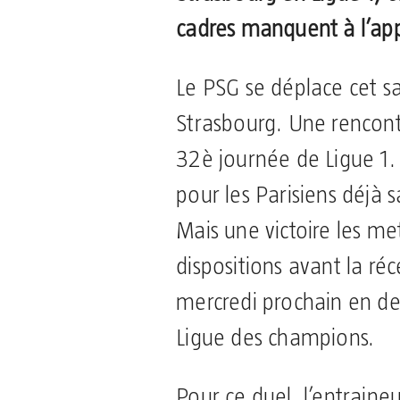
cadres manquent à l’app
Le PSG se déplace cet s
Strasbourg. Une rencon
32è journée de Ligue 1.
pour les Parisiens déjà 
Mais une victoire les me
dispositions avant la ré
mercredi prochain en de
Ligue des champions.
Pour ce duel, l’entraineu