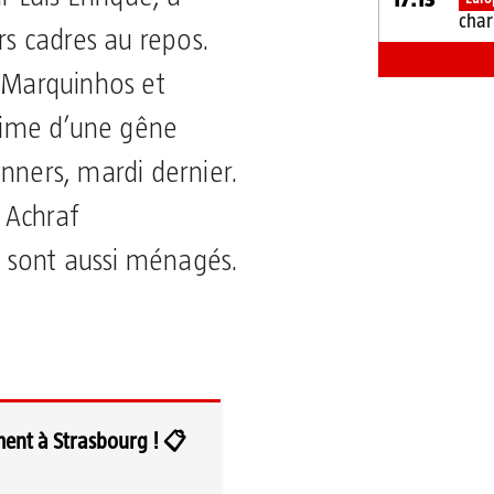
char
rs cadres au repos.
e Marquinhos et
ime d’une gêne
nners, mardi dernier.
 Achraf
sont aussi ménagés.
ment à Strasbourg ! 📋