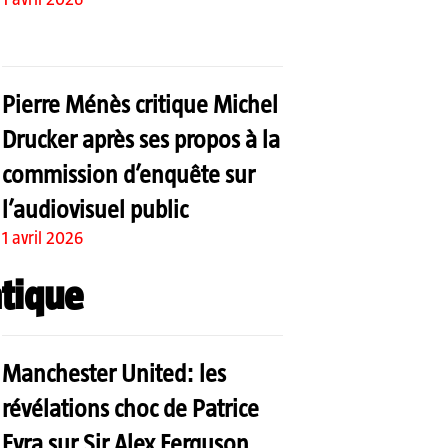
Pierre Ménès critique Michel
Drucker après ses propos à la
commission d’enquête sur
l’audiovisuel public
1 avril 2026
tique
Manchester United: les
révélations choc de Patrice
Evra sur Sir Alex Ferguson