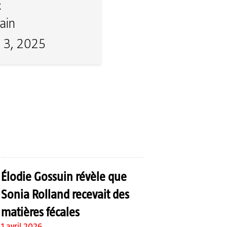
x
ain
 3, 2025
Élodie Gossuin révèle que
Sonia Rolland recevait des
matières fécales
1 avril 2026