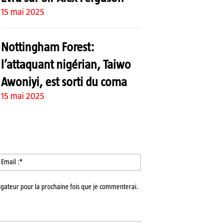
15 mai 2025
Nottingham Forest:
l’attaquant nigérian, Taiwo
Awoniyi, est sorti du coma
15 mai 2025
m
Email
:*
igateur pour la prochaine fois que je commenterai.