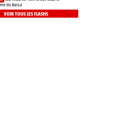
me du Barça
VOIR TOUS LES FLASHS