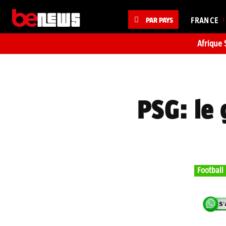
PAR PAYS
FRANCE
Afrique 
PSG: le 
Football