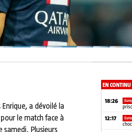
EN CONTINU
18:26
Euro
 Enrique, a dévoilé la
pris
s pour le match face à
12:17
Euro
choc
e samedi. Plusieurs