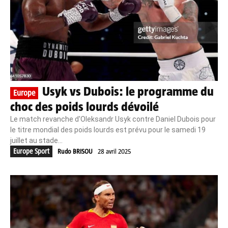
Usyk vs Dubois: le programme du
Europe
choc des poids lourds dévoilé
Le match revanche d'Oleksandr Usyk contre Daniel Dubois pour
le titre mondial des poids lourds est prévu pour le samedi 19
juillet au stade...
Europe Sport
Rudo BRISOU
28 avril 2025