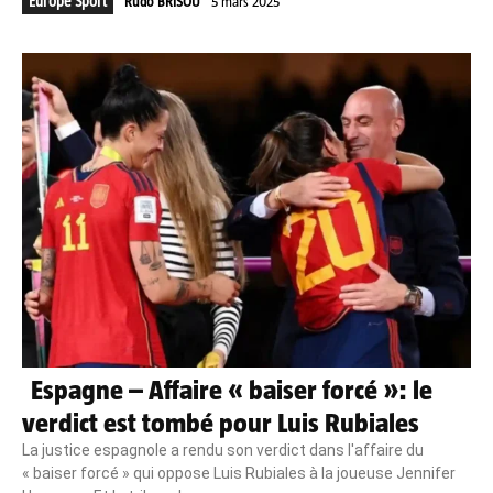
Europe Sport
Rudo BRISOU
5 mars 2025
Espagne – Affaire « baiser forcé »: le
verdict est tombé pour Luis Rubiales
La justice espagnole a rendu son verdict dans l'affaire du
« baiser forcé » qui oppose Luis Rubiales à la joueuse Jennifer