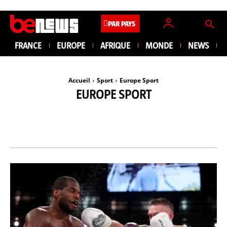
PAR PAYS
FRANCE
EUROPE
AFRIQUE
MONDE
NEWS
Accueil
Sport
Europe Sport
EUROPE SPORT
AFRIQUE SPORT
ASIE SPORT
AUTRES SPORTS
FOOTBALL
MONDE SPORT