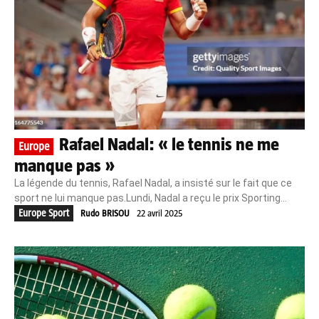
Rafael Nadal: « le tennis ne me
Europe
manque pas »
La légende du tennis, Rafael Nadal, a insisté sur le fait que ce
sport ne lui manque pas.Lundi, Nadal a reçu le prix Sporting...
Europe Sport
Rudo BRISOU
22 avril 2025