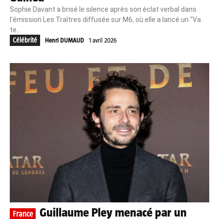
Sophie Davant a brisé le silence après son éclat verbal dans
l'émission Les Traîtres diffusée sur M6, où elle a lancé un "Va
te...
Célébrité
Henri DUMAUD
1 avril 2026
Guillaume Pley menacé par un
France