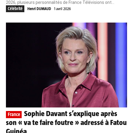
2026, plusieurs personnalités de France Télévisions ont...
Célébrité
Henri DUMAUD
1 avril 2026
Sophie Davant s’explique après
France
son « va te faire foutre » adressé à Fatou
Guinéa