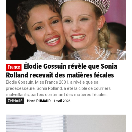
Élodie Gossuin révèle que Sonia
France
Rolland recevait des matières fécales
Élodie Gossuin, Miss France 2001, a révélé que sa
prédécesseure, Sonia Rolland, a été la cible de courriers
malveillants, parfois contenant des matières fécales,...
Célébrité
Henri DUMAUD
1 avril 2026