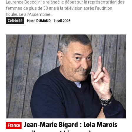
Laurence Boccolini a relancé le débat sur la représentation des
femmes de plus de 50 ans à la télévision après l’audition
houleuse à l’Assemblée...
Célébrité
Henri DUMAUD
1 avril 2026
Jean‑Marie Bigard : Lola Marois
France