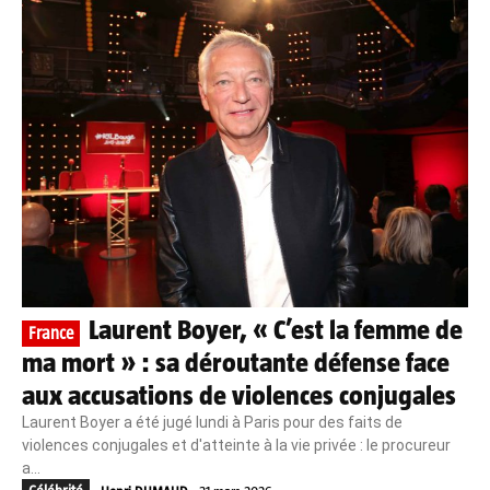
Laurent Boyer, « C’est la femme de
France
ma mort » : sa déroutante défense face
aux accusations de violences conjugales
Laurent Boyer a été jugé lundi à Paris pour des faits de
violences conjugales et d'atteinte à la vie privée : le procureur
a...