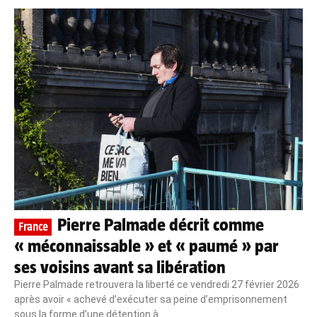
Pierre Palmade décrit comme
France
« méconnaissable » et « paumé » par
ses voisins avant sa libération
Pierre Palmade retrouvera la liberté ce vendredi 27 février 2026
après avoir « achevé d’exécuter sa peine d’emprisonnement
sous la forme d’une détention à...