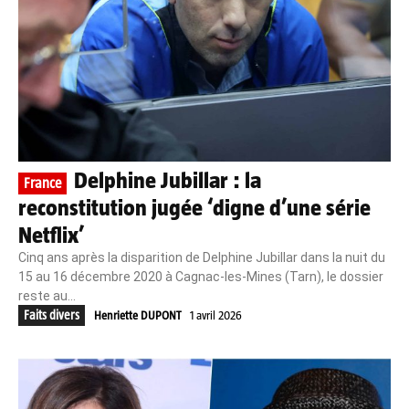
Delphine Jubillar : la
France
reconstitution jugée ‘digne d’une série
Netflix’
Cinq ans après la disparition de Delphine Jubillar dans la nuit du
15 au 16 décembre 2020 à Cagnac‑les‑Mines (Tarn), le dossier
reste au...
Faits divers
Henriette DUPONT
1 avril 2026