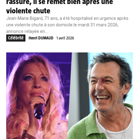
rassure, il se remet bien après une
violente chute
Jean‑Marie Bigard, 71 ans, a été hospitalisé en urgence après
une violente chute à son domicile le mardi 31 mars 2026,
annonce relayée en...
Célébrité
Henri DUMAUD
1 avril 2026