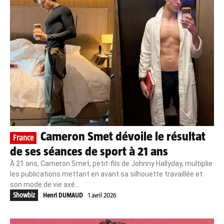
Cameron Smet dévoile le résultat
France
de ses séances de sport à 21 ans
À 21 ans, Cameron Smet, petit‑fils de Johnny Hallyday, multiplie
les publications mettant en avant sa silhouette travaillée et
son mode de vie axé...
Showbiz
Henri DUMAUD
1 avril 2026