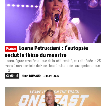
Loana Petrucciani : l’autopsie
France
exclut la thèse du meurtre
Loana, figure emblématique de la télé-réalité, est décédée le 25
mars à son domicile de Nice ; les résultats de l’autopsie rendus
le 31...
Célébrité
Henri DUMAUD
31 mars 2026