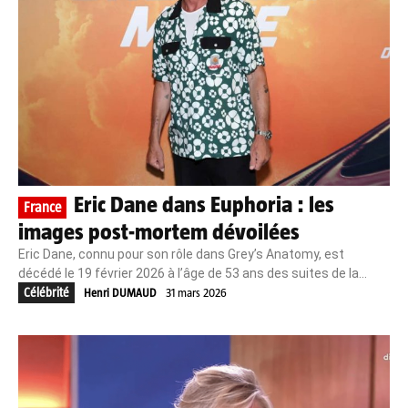
Eric Dane dans Euphoria : les
France
images post-mortem dévoilées
Eric Dane, connu pour son rôle dans Grey’s Anatomy, est
décédé le 19 février 2026 à l’âge de 53 ans des suites de la...
Célébrité
Henri DUMAUD
31 mars 2026