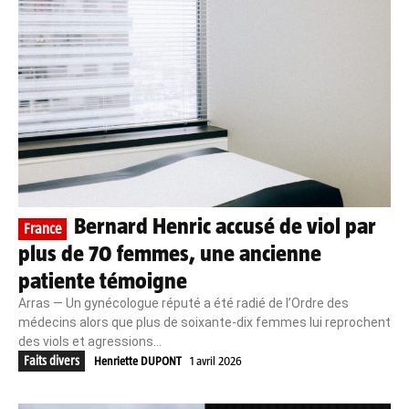
Bernard Henric accusé de viol par
France
plus de 70 femmes, une ancienne
patiente témoigne
Arras — Un gynécologue réputé a été radié de l’Ordre des
médecins alors que plus de soixante-dix femmes lui reprochent
des viols et agressions...
Faits divers
Henriette DUPONT
1 avril 2026