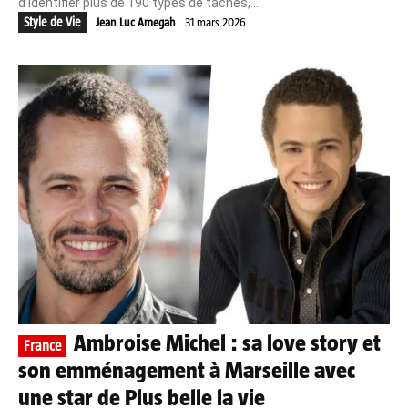
d’identifier plus de 190 types de taches,...
Style de Vie
Jean Luc Amegah
31 mars 2026
Ambroise Michel : sa love story et
France
son emménagement à Marseille avec
une star de Plus belle la vie