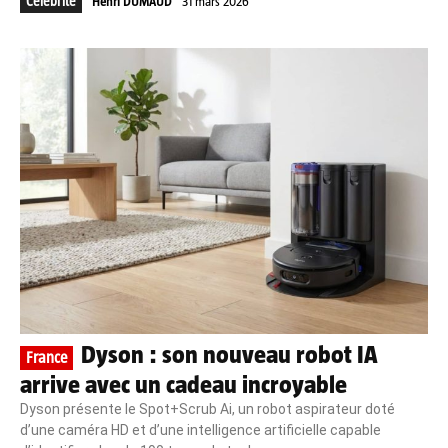
Célébrité
Henri DUMAUD
31 mars 2026
Dyson : son nouveau robot IA
France
arrive avec un cadeau incroyable
Dyson présente le Spot+Scrub Ai, un robot aspirateur doté
d’une caméra HD et d’une intelligence artificielle capable