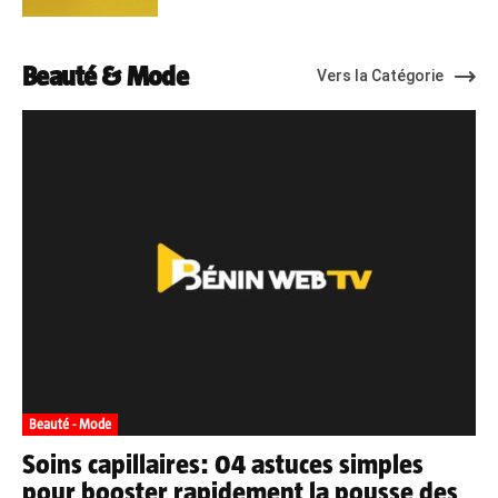
Beauté & Mode
Vers la Catégorie
Beauté - Mode
Soins capillaires: 04 astuces simples
pour booster rapidement la pousse des