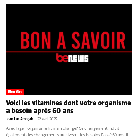
Bien être
Voici les vitamines dont votre organisme
a besoin après 60 ans
Jean Luc Amegah
-
22 avril 2025
Avec l’âge, l'organisme humain change? Ce changement induit
également des changements au niveau des besoins.Passé 60 ans, il