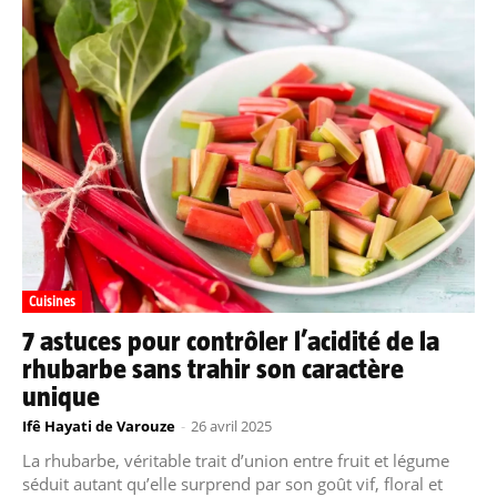
Cuisines
7 astuces pour contrôler l’acidité de la
rhubarbe sans trahir son caractère
unique
Ifê Hayati de Varouze
-
26 avril 2025
La rhubarbe, véritable trait d’union entre fruit et légume
séduit autant qu’elle surprend par son goût vif, floral et