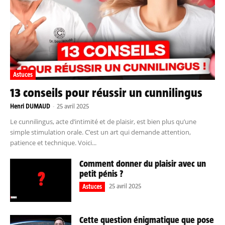
Astuces
13 conseils pour réussir un cunnilingus
Henri DUMAUD
-
25 avril 2025
Le cunnilingus, acte d’intimité et de plaisir, est bien plus qu’une
simple stimulation orale. C’est un art qui demande attention,
patience et technique. Voici...
Comment donner du plaisir avec un
petit pénis ?
25 avril 2025
Astuces
Cette question énigmatique que pose