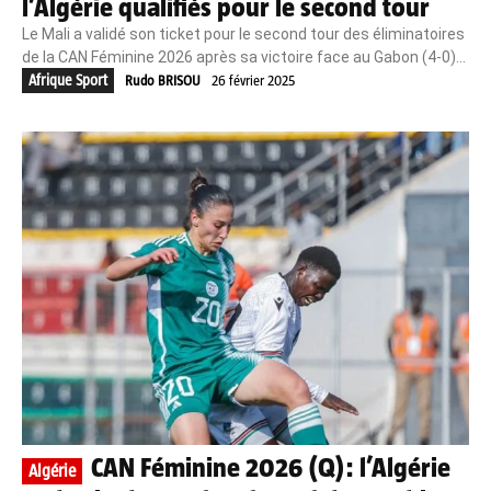
l’Algérie qualifiés pour le second tour
Le Mali a validé son ticket pour le second tour des éliminatoires
de la CAN Féminine 2026 après sa victoire face au Gabon (4-0)...
Afrique Sport
Rudo BRISOU
26 février 2025
CAN Féminine 2026 (Q): l’Algérie
Algérie