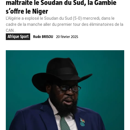
maltraite le Soudan du Sud, la Gambie
s’offre le Niger
L'Algérie a explosé le Soudan du Sud (5-0) mercredi, dans le
cadre de la manche aller du premier tour des éliminatoires de la
CAN...
Afrique Sport
Rudo BRISOU
20 février 2025