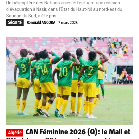
Un hélicoptère des Nations unies effectuant une mission
d'évacuation à Nasir, dans l'État du Haut-Nil au nord-est du
Soudan du Sud, a été pris...
Sécurité
Romuald ANGORA
7 mars 2025
CAN Féminine 2026 (Q): le Mali et
Algérie