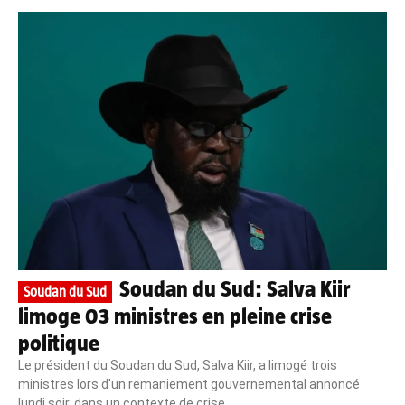
Soudan du Sud: Salva Kiir
Soudan du Sud
limoge 03 ministres en pleine crise
politique
Le président du Soudan du Sud, Salva Kiir, a limogé trois
ministres lors d'un remaniement gouvernemental annoncé
lundi soir, dans un contexte de crise...