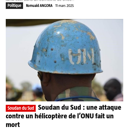
Politique
Romuald ANGORA
11 mars 2025
Soudan du Sud : une attaque
Soudan du Sud
contre un hélicoptère de l’ONU fait un
mort