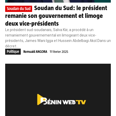
Soudan du Sud: le président
Soudan du Sud
remanie son gouvernement et limoge
deux vice-présidents
Le président sud-soudanais, Salva Kiir, a procédé à un
remaniement gouvernemental en limogeant deux vice-
présidents, James Wani Igga et Hussein Abdelbagi Akol.Dans un
décret...
Politique
Romuald ANGORA
11 février 2025