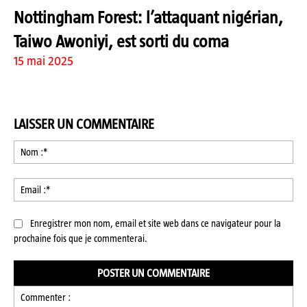
Nottingham Forest: l’attaquant nigérian,
Taiwo Awoniyi, est sorti du coma
15 mai 2025
LAISSER UN COMMENTAIRE
No
:*
Ema
:*
Enregistrer mon nom, email et site web dans ce navigateur pour la
prochaine fois que je commenterai.