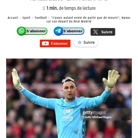
1
min.
de temps de lecture
Accueil
Sport
Football
"J'avais autant envie de partir que de mourir", Navas
sur son départ du Real Madrid