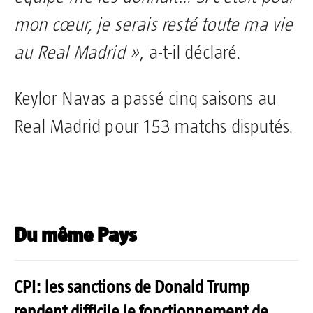
mon cœur, je serais resté toute ma vie
au Real Madrid »
, a-t-il déclaré.
Keylor Navas a passé cinq saisons au
Real Madrid pour 153 matchs disputés.
Du même Pays
CPI: les sanctions de Donald Trump
rendent difficile le fonctionnement de