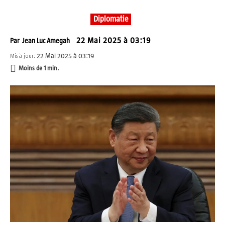
Diplomatie
22 Mai 2025 à 03:19
Par
Jean Luc Amegah
22 Mai 2025 à 03:19
Mis à jour:
Moins de 1
min.