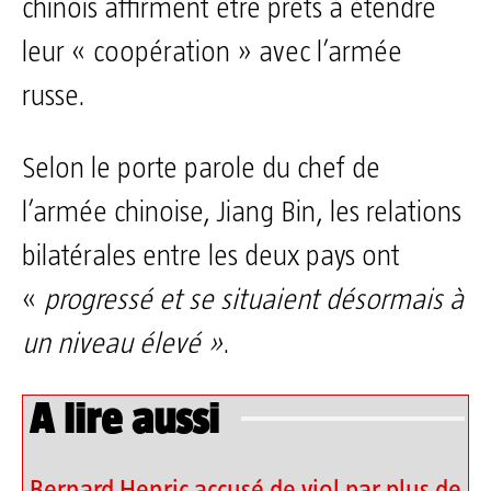
chinois affirment être prêts à étendre
leur « coopération » avec l’armée
russe.
Selon le porte parole du chef de
l’armée chinoise, Jiang Bin, les relations
bilatérales entre les deux pays ont
«
progressé et se situaient désormais à
un niveau élevé »
.
A lire aussi
Bernard Henric accusé de viol par plus de