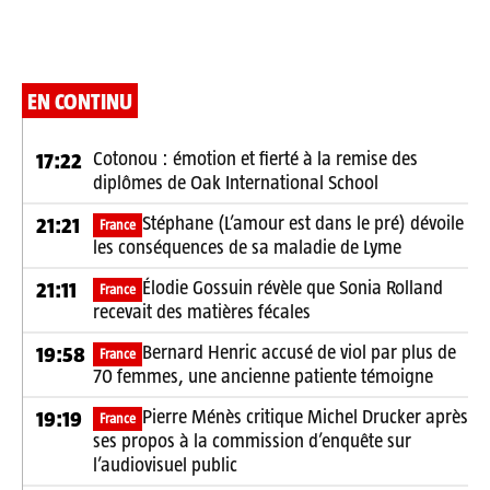
EN CONTINU
Cotonou : émotion et fierté à la remise des
17:22
diplômes de Oak International School
Stéphane (L’amour est dans le pré) dévoile
21:21
France
les conséquences de sa maladie de Lyme
Élodie Gossuin révèle que Sonia Rolland
21:11
France
recevait des matières fécales
Bernard Henric accusé de viol par plus de
19:58
France
70 femmes, une ancienne patiente témoigne
Pierre Ménès critique Michel Drucker après
19:19
France
ses propos à la commission d’enquête sur
l’audiovisuel public