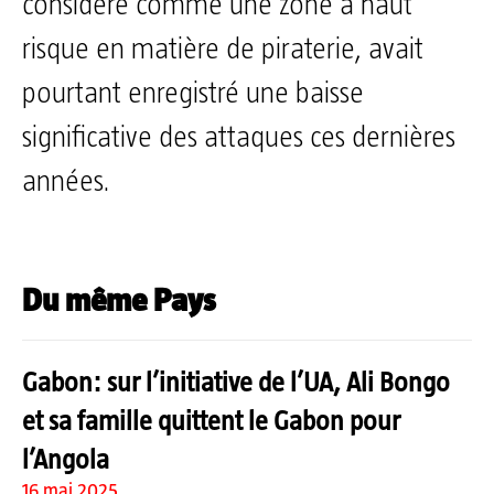
considéré comme une zone à haut
risque en matière de piraterie, avait
pourtant enregistré une baisse
significative des attaques ces dernières
années.
Du même Pays
Gabon: sur l’initiative de l’UA, Ali Bongo
et sa famille quittent le Gabon pour
l’Angola
16 mai 2025