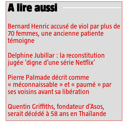
A lire aussi
Bernard Henric accusé de viol par plus de
70 femmes, une ancienne patiente
témoigne
Delphine Jubillar : la reconstitution
jugée ‘digne d’une série Netflix’
Pierre Palmade décrit comme
« méconnaissable » et « paumé » par
ses voisins avant sa libération
Quentin Griffiths, fondateur d’Asos,
serait décédé à 58 ans en Thaïlande