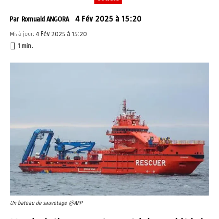
4 Fév 2025 à 15:20
Par
Romuald ANGORA
4 Fév 2025 à 15:20
Mis à jour:
1
min.
Un bateau de sauvetage @AFP