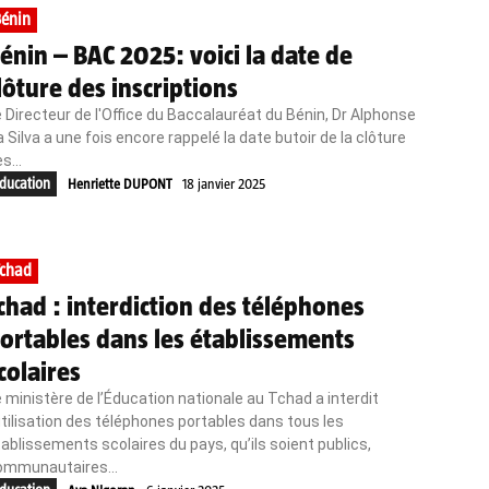
énin
énin – BAC 2025: voici la date de
lôture des inscriptions
 Directeur de l'Office du Baccalauréat du Bénin, Dr Alphonse
 Silva a une fois encore rappelé la date butoir de la clôture
s...
ducation
Henriette DUPONT
18 janvier 2025
chad
chad : interdiction des téléphones
ortables dans les établissements
colaires
 ministère de l’Éducation nationale au Tchad a interdit
utilisation des téléphones portables dans tous les
ablissements scolaires du pays, qu’ils soient publics,
ommunautaires...