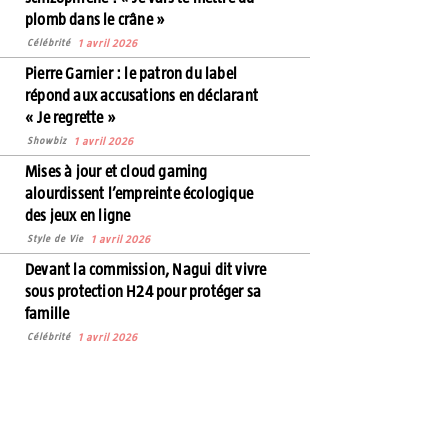
plomb dans le crâne »
Célébrité
1 avril 2026
Pierre Garnier : le patron du label
répond aux accusations en déclarant
« Je regrette »
Showbiz
1 avril 2026
Mises à jour et cloud gaming
alourdissent l’empreinte écologique
des jeux en ligne
Style de Vie
1 avril 2026
Devant la commission, Nagui dit vivre
sous protection H24 pour protéger sa
famille
Célébrité
1 avril 2026