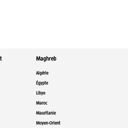
t
Maghreb
Algérie
Égypte
Libye
Maroc
Mauritanie
Moyen-Orient