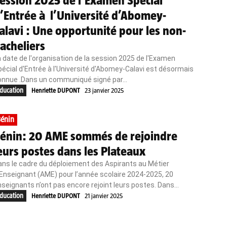
ession 2025 de l’Examen Spécial
’Entrée à l’Université d’Abomey-
alavi : Une opportunité pour les non-
acheliers
 date de l'organisation de la session 2025 de l'Examen
écial d'Entrée à l'Université d'Abomey-Calavi est désormais
onnue .Dans un communiqué signé par...
ducation
Henriette DUPONT
23 janvier 2025
énin
énin: 20 AME sommés de rejoindre
eurs postes dans les Plateaux
ans le cadre du déploiement des Aspirants au Métier
Enseignant (AME) pour l’année scolaire 2024-2025, 20
seignants n’ont pas encore rejoint leurs postes. Dans...
ducation
Henriette DUPONT
21 janvier 2025