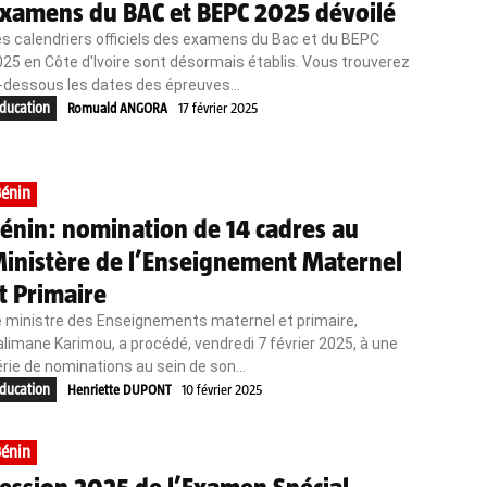
xamens du BAC et BEPC 2025 dévoilé
s calendriers officiels des examens du Bac et du BEPC
25 en Côte d'Ivoire sont désormais établis. Vous trouverez
-dessous les dates des épreuves...
ducation
Romuald ANGORA
17 février 2025
énin
énin: nomination de 14 cadres au
inistère de l’Enseignement Maternel
t Primaire
e ministre des Enseignements maternel et primaire,
limane Karimou, a procédé, vendredi 7 février 2025, à une
rie de nominations au sein de son...
ducation
Henriette DUPONT
10 février 2025
énin