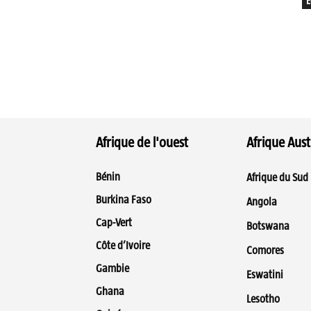
E
Afrique de l'ouest
Afrique Aust
Bénin
Afrique du Sud
Burkina Faso
Angola
Cap-Vert
Botswana
Côte d’Ivoire
Comores
Gambie
Eswatini
Ghana
Lesotho