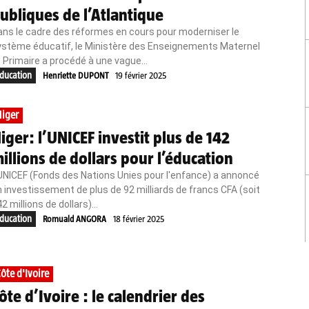
ubliques de l’Atlantique
ns le cadre des réformes en cours pour moderniser le
ystème éducatif, le Ministère des Enseignements Maternel
 Primaire a procédé à une vague...
ducation
Henriette DUPONT
19 février 2025
iger
iger: l’UNICEF investit plus de 142
illions de dollars pour l’éducation
UNICEF (Fonds des Nations Unies pour l'enfance) a annoncé
 investissement de plus de 92 milliards de francs CFA (soit
2 millions de dollars)...
ducation
Romuald ANGORA
18 février 2025
ôte d'Ivoire
ôte d’Ivoire : le calendrier des