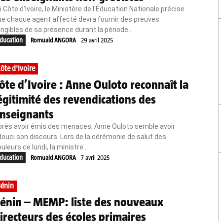
 Côte d'Ivoire, le Ministère de l'Éducation Nationale précise
ue chaque agent affecté devra fournir des preuves
ngibles de sa présence durant la période...
ducation
Romuald ANGORA
29 avril 2025
ôte d'Ivoire
ôte d’Ivoire : Anne Ouloto reconnaît la
égitimité des revendications des
nseignants
près avoir émis des menaces, Anne Ouloto semble avoir
ouci son discours. Lors de la cérémonie de salut des
uleurs ce lundi, la ministre...
ducation
Romuald ANGORA
7 avril 2025
énin
énin – MEMP: liste des nouveaux
irecteurs des écoles primaires