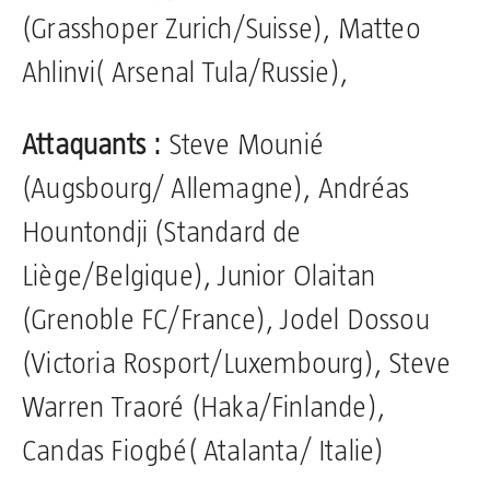
(Grasshoper Zurich/Suisse), Matteo
Ahlinvi( Arsenal Tula/Russie),
Attaquants :
Steve Mounié
(Augsbourg/ Allemagne), Andréas
Hountondji (Standard de
Liège/Belgique), Junior Olaitan
(Grenoble FC/France), Jodel Dossou
(Victoria Rosport/Luxembourg), Steve
Warren Traoré (Haka/Finlande),
Candas Fiogbé( Atalanta/ Italie)