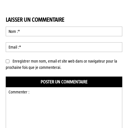
LAISSER UN COMMENTAIRE
No
:*
Ema
:*
Enregistrer mon nom, email et site web dans ce navigateur pour la
prochaine fois que je commenterai.