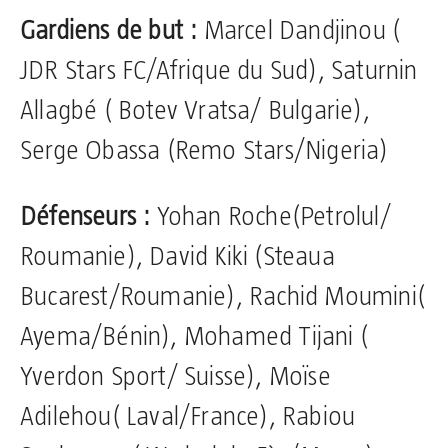
Gardiens de but :
Marcel Dandjinou (
JDR Stars FC/Afrique du Sud), Saturnin
Allagbé ( Botev Vratsa/ Bulgarie),
Serge Obassa (Remo Stars/Nigeria)
Défenseurs :
Yohan Roche(Petrolul/
Roumanie), David Kiki (Steaua
Bucarest/Roumanie), Rachid Moumini(
Ayema/Bénin), Mohamed Tijani (
Yverdon Sport/ Suisse), Moïse
Adilehou( Laval/France), Rabiou