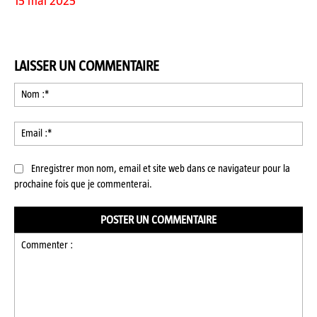
15 mai 2025
LAISSER UN COMMENTAIRE
No
:*
Ema
:*
Enregistrer mon nom, email et site web dans ce navigateur pour la
prochaine fois que je commenterai.