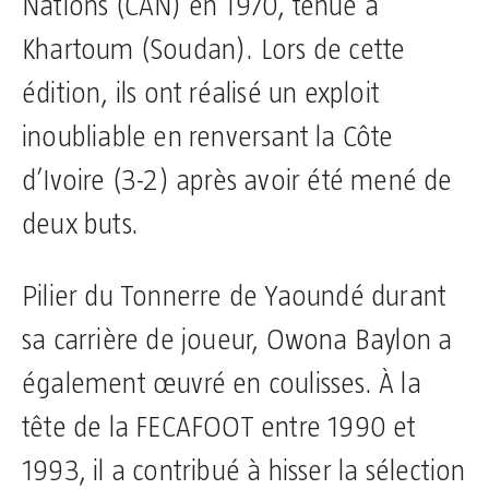
Nations (CAN) en 1970, tenue à
Khartoum (Soudan). Lors de cette
édition, ils ont réalisé un exploit
inoubliable en renversant la Côte
d’Ivoire (3-2) après avoir été mené de
deux buts.
Pilier du Tonnerre de Yaoundé durant
sa carrière de joueur, Owona Baylon a
également œuvré en coulisses. À la
tête de la FECAFOOT entre 1990 et
1993, il a contribué à hisser la sélection