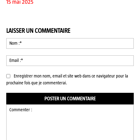
15 mai 2025
LAISSER UN COMMENTAIRE
No
:*
Ema
:*
Enregistrer mon nom, email et site web dans ce navigateur pour la
prochaine fois que je commenterai.