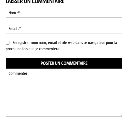
LAISSER UN COMMENTAIRE
No
:*
Ema
:*
Enregistrer mon nom, email et site web dans ce navigateur pour la
prochaine fois que je commenterai.
Commenter
: