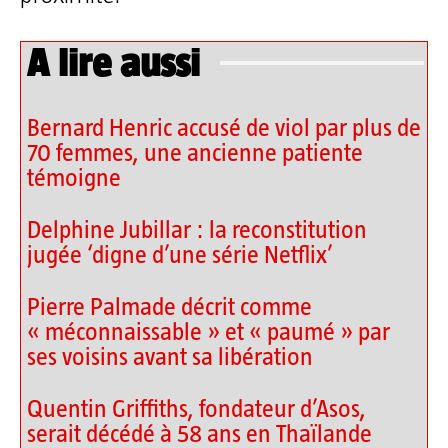
A lire aussi
Bernard Henric accusé de viol par plus de
70 femmes, une ancienne patiente
témoigne
Delphine Jubillar : la reconstitution
jugée ‘digne d’une série Netflix’
Pierre Palmade décrit comme
« méconnaissable » et « paumé » par
ses voisins avant sa libération
Quentin Griffiths, fondateur d’Asos,
serait décédé à 58 ans en Thaïlande