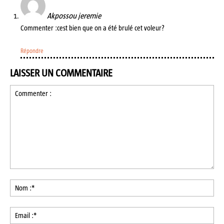
Akpossou jeremie
Commenter :cest bien que on a été brulé cet voleur?
Répondre
LAISSER UN COMMENTAIRE
Commenter
:
No
:*
Ema
:*