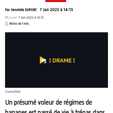
7 Jan 2025 à 14:15
Par
Henriette DUPONT
7 Jan 2025 à 14:15
Mis à jour:
Moins de 1
min.
Drame@bwt
Un présumé voleur de régimes de
bananes est passé de vie à trépas dans