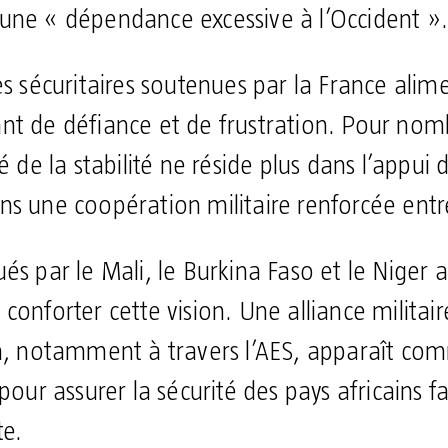
une « dépendance excessive à l’Occident ».
es sécuritaires soutenues par la France alim
nt de défiance et de frustration. Pour nom
é de la stabilité ne réside plus dans l’appui
s une coopération militaire renforcée entre
és par le Mali, le Burkina Faso et le Niger 
conforter cette vision. Une alliance militai
on, notamment à travers l’AES, apparaît c
 pour assurer la sécurité des pays africains 
te.