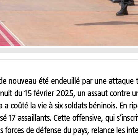
de nouveau été endeuillé par une attaque t
nuit du 15 février 2025, un assaut contre u
 a coûté la vie à six soldats béninois. En rip
é 17 assaillants. Cette offensive, qui s’inscr
s forces de défense du pays, relance les int