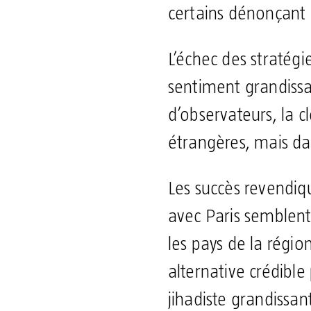
certains dénonçant 
L’échec des stratégi
sentiment grandissa
d’observateurs, la cl
étrangères, mais dan
Les succès revendiqu
avec Paris semblent 
les pays de la régi
alternative crédible
jihadiste grandissan