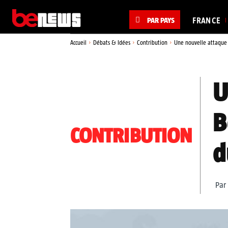
PAR PAYS
FRANCE
Accueil
Débats & Idées
Contribution
Une nouvelle attaque te
U
B
CONTRIBUTION
d
Par