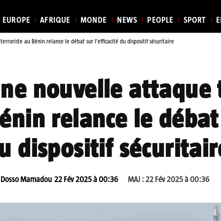
EUROPE
AFRIQUE
MONDE
NEWS
PEOPLE
SPORT
E
rroriste au Bénin relance le débat sur l'efficacité du dispositif sécuritaire
ne nouvelle attaque t
énin relance le débat 
u dispositif sécuritair
Dosso Mamadou
22 Fév 2025 à 00:36
MAJ :
22 Fév 2025 à 00:36