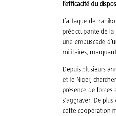
l’efficacité du dispos
L’attaque de Baniko
préoccupante de la m
une embuscade d’une
militaires, marquant
Depuis plusieurs ann
et le Niger, cherche
présence de forces 
s’aggraver. De plus 
cette coopération mi