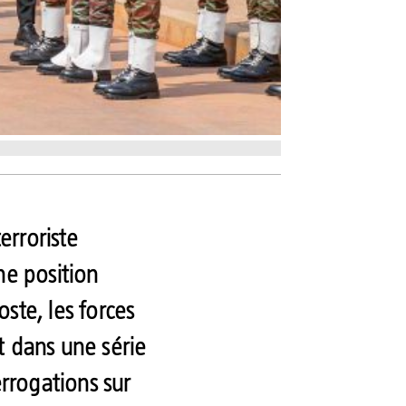
erroriste
ne position
oste, les forces
it dans une série
errogations sur