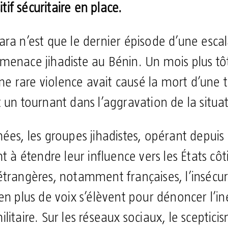
itif sécuritaire en place.
ara n’est que le dernier épisode d’une esca
enace jihadiste au Bénin. Un mois plus tôt,
 rare violence avait causé la mort d’une 
 un tournant dans l’aggravation de la situat
ées, les groupes jihadistes, opérant depuis
nt à étendre leur influence vers les États côt
étrangères, notamment françaises, l’insécur
en plus de voix s’élèvent pour dénoncer l’in
litaire. Sur les réseaux sociaux, le sceptici