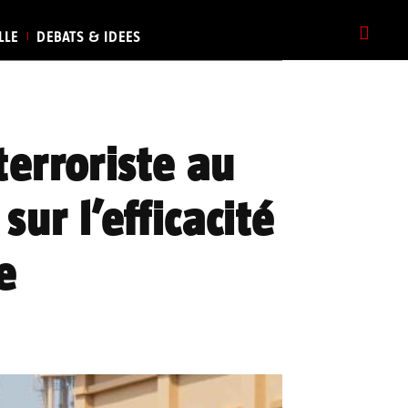
LLE
DEBATS & IDEES
erroriste au
sur l’efficacité
e