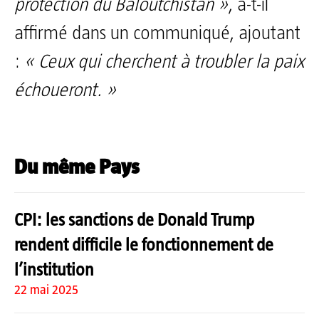
protection du Baloutchistan »
, a-t-il
affirmé dans un communiqué, ajoutant
:
« Ceux qui cherchent à troubler la paix
échoueront. »
Du même Pays
CPI: les sanctions de Donald Trump
rendent difficile le fonctionnement de
l’institution
22 mai 2025