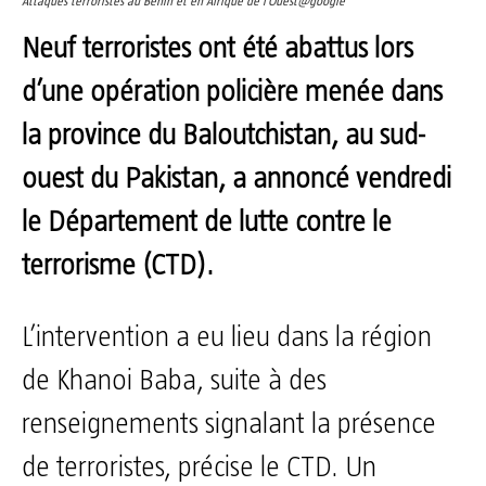
Attaques terroristes au Bénin et en Afrique de l’Ouest@google
Neuf terroristes ont été abattus lors
d’une opération policière menée dans
la province du Baloutchistan, au sud-
ouest du Pakistan, a annoncé vendredi
le Département de lutte contre le
terrorisme (CTD).
L’intervention a eu lieu dans la région
de Khanoi Baba, suite à des
renseignements signalant la présence
de terroristes, précise le CTD. Un