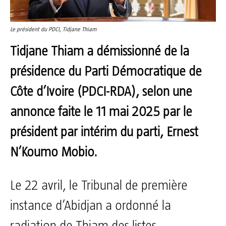
Le président du PDCI, Tidjane Thiam
Tidjane Thiam a démissionné de la
présidence du Parti Démocratique de
Côte d’Ivoire (PDCI-RDA), selon une
annonce faite le 11 mai 2025 par le
président par intérim du parti, Ernest
N’Koumo Mobio.
Le 22 avril, le Tribunal de première
instance d’Abidjan a ordonné la
radiation de Thiam des listes