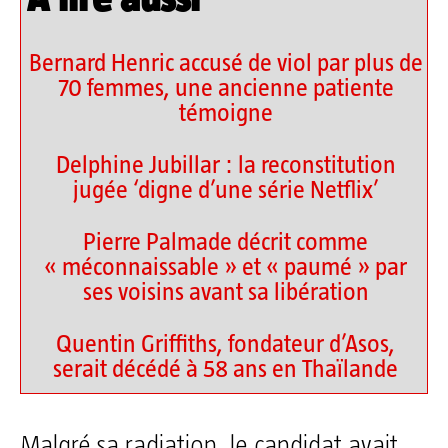
Bernard Henric accusé de viol par plus de
70 femmes, une ancienne patiente
témoigne
Delphine Jubillar : la reconstitution
jugée ‘digne d’une série Netflix’
Pierre Palmade décrit comme
« méconnaissable » et « paumé » par
ses voisins avant sa libération
Quentin Griffiths, fondateur d’Asos,
serait décédé à 58 ans en Thaïlande
Malgré sa radiation, le candidat avait