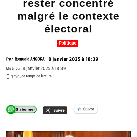
rester concentré
malgré le contexte
électoral
Politique
Par
Romuald ANGORA
8 janvier 2025 à 18:39
8 janvier 2025 à 18:39
Mis à jour:
1
min.
de temps de lecture