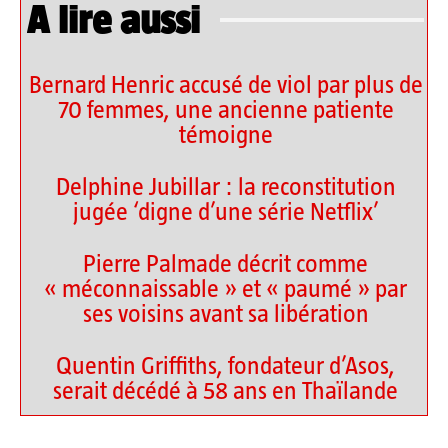
A lire aussi
Bernard Henric accusé de viol par plus de
70 femmes, une ancienne patiente
témoigne
Delphine Jubillar : la reconstitution
jugée ‘digne d’une série Netflix’
Pierre Palmade décrit comme
« méconnaissable » et « paumé » par
ses voisins avant sa libération
Quentin Griffiths, fondateur d’Asos,
serait décédé à 58 ans en Thaïlande