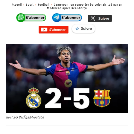
Accueil
Sport
Football
Cameroun: un supporter barcelonais tué par un
Madrilène après Real-Barça
Real 2-5 BarÃ§a@youtube