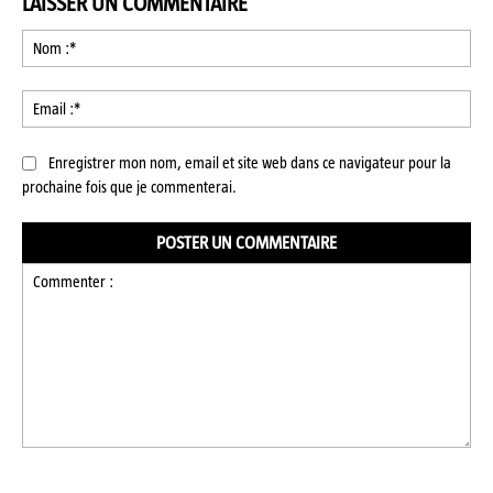
LAISSER UN COMMENTAIRE
No
:*
Ema
:*
Enregistrer mon nom, email et site web dans ce navigateur pour la
prochaine fois que je commenterai.
Commenter
: