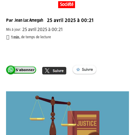
Société
Par
Jean Luc Amegah
25 avril 2025 à 00:21
25 avril 2025 à 00:21
Mis à jour:
1
min.
de temps de lecture