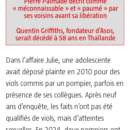
Pierre Palmade décrit comme
« méconnaissable » et « paumé » par
ses voisins avant sa libération
Quentin Griffiths, fondateur d’Asos,
serait décédé à 58 ans en Thaïlande
Dans l’affaire Julie, une adolescente
avait déposé plainte en 2010 pour des
viols commis par un pompier, parfois en
présence de ses collègues. Après neuf
ans d’enquête, les faits n’ont pas été
qualifiés de viols, mais d’atteintes
sexuelles. En 2024, deux pompiers ont