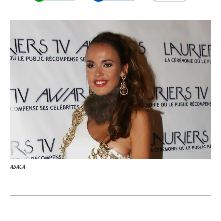
ABACA