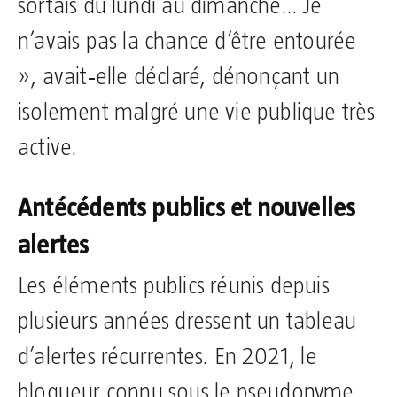
sortais du lundi au dimanche… Je
n’avais pas la chance d’être entourée
», avait‑elle déclaré, dénonçant un
isolement malgré une vie publique très
active.
Antécédents publics et nouvelles
alertes
Les éléments publics réunis depuis
plusieurs années dressent un tableau
d’alertes récurrentes. En 2021, le
blogueur connu sous le pseudonyme