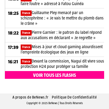
faire foutre » adressé à Fatou Guinéa
Guillaume Pley menacé par un
18:25
France
schizophrène : « Je vais te mettre du plomb dans
le crâne »
Pierre Garnier : le patron du label répond
18:22
France
aux accusations en déclarant « Je regrette »
Mises à jour et cloud gaming alourdissent
17:39
France
l’empreinte écologique des jeux en ligne
Devant la commission, Nagui dit vivre sous
16:21
France
protection H24 pour protéger sa famille
VOIR TOUS LES FLASHS
A propos de BeNews.fr
Politique De Confidentialité
Copyright © 2025 BeNews | Tous Droits Réservés