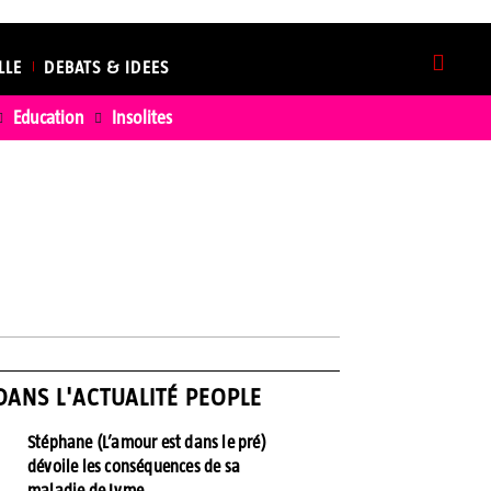
LLE
DEBATS & IDEES
Education
Insolites
ROYAUTÉS
SHOWBIZ
DANS L'ACTUALITÉ PEOPLE
Stéphane (L’amour est dans le pré)
dévoile les conséquences de sa
maladie de Lyme