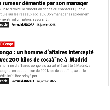
a rumeur démentie par son manager
 Côte d'Ivoire, la rumeur du décès du chanteur Dj Léo a
rculé sur les réseaux sociaux. Son manager a rapidement
menti l'information, assurant...
eople
Romuald ANGORA
25 janvier 2025
RD Congo
ongo : un homme d’affaires intercepté
vec 200 kilos de cocaà¯ne à Madrid
 homme d'affaires congolais aurait été arrêté à Madrid, en
pagne, en possession de 200 kilos de cocaïne, selon le
dia InfoLibre relayé par...
eople
Romuald ANGORA
24 janvier 2025