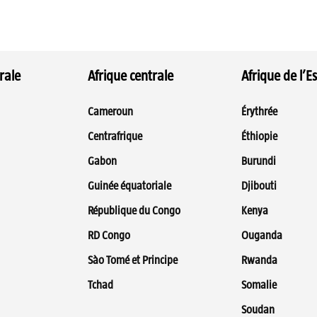
rale
Afrique centrale
Afrique de l’Es
Cameroun
Érythrée
Centrafrique
Éthiopie
Gabon
Burundi
Guinée équatoriale
Djibouti
République du Congo
Kenya
RD Congo
Ouganda
Sào Tomé et Principe
Rwanda
Tchad
Somalie
Soudan