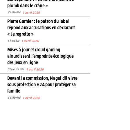
plomb dans le crâne »
Célébrité
1 avril 2026
Pierre Garnier : le patron du label
répond aux accusations en déclarant
« Je regrette »
Showbiz
1 avril 2026
Mises à jour et cloud gaming
alourdissent l’empreinte écologique
des jeux en ligne
Style de Vie
1 avril 2026
Devant la commission, Nagui dit vivre
sous protection H24 pour protéger sa
famille
Célébrité
1 avril 2026