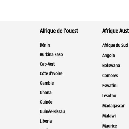
Afrique de l'ouest
Afrique Aust
Bénin
Afrique du Sud
Burkina Faso
Angola
Cap-Vert
Botswana
Côte d’Ivoire
Comores
Gambie
Eswatini
Ghana
Lesotho
Guinée
Madagascar
Guinée-Bissau
Malawi
Liberia
Maurice