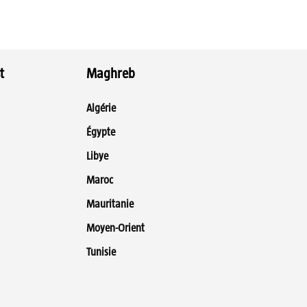
t
Maghreb
Algérie
Égypte
Libye
Maroc
Mauritanie
Moyen-Orient
Tunisie