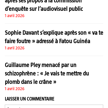
après ses propos à la commission
d’enquête sur l’audiovisuel public
1 avril 2026
Sophie Davant s’explique après son « va te
faire foutre » adressé à Fatou Guinéa
1 avril 2026
Guillaume Pley menacé par un
schizophrène : « Je vais te mettre du
plomb dans le crâne »
1 avril 2026
LAISSER UN COMMENTAIRE