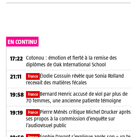
EN CONTINU
Cotonou : émotion et fierté à la remise des
17:22
diplômes de Oak International School
Élodie Gossuin révèle que Sonia Rolland
21:11
France
recevait des matières fécales
Bernard Henric accusé de viol par plus de
19:58
France
70 femmes, une ancienne patiente témoigne
Pierre Ménès critique Michel Drucker après
19:19
France
ses propos à la commission d’enquête sur
l’audiovisuel public
Sophie Davant s’explique après son « va te