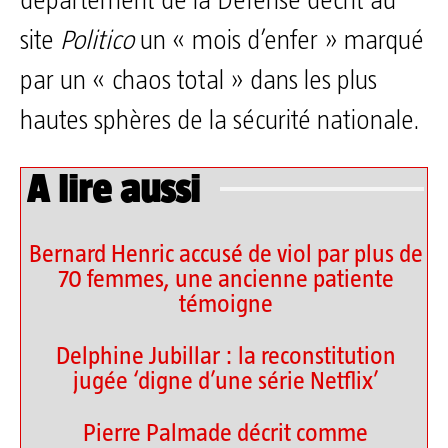
département de la Défense décrit au
site
Politico
un « mois d’enfer » marqué
par un « chaos total » dans les plus
hautes sphères de la sécurité nationale.
A lire aussi
Bernard Henric accusé de viol par plus de
70 femmes, une ancienne patiente
témoigne
Delphine Jubillar : la reconstitution
jugée ‘digne d’une série Netflix’
Pierre Palmade décrit comme