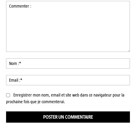
Commenter
:
No
:*
Ema
:*
Enregistrer mon nom, email et site web dans ce navigateur pour la
prochaine fois que je commenterai.