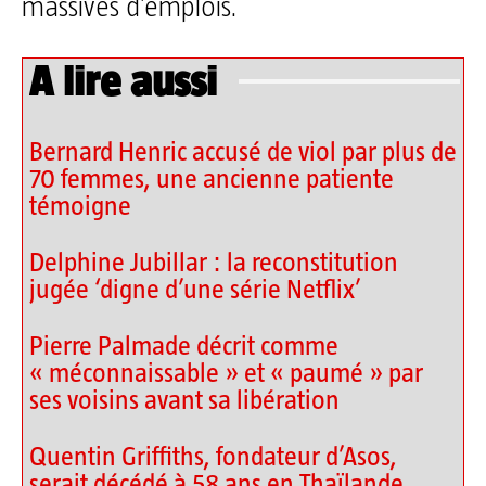
massives d’emplois.
A lire aussi
Bernard Henric accusé de viol par plus de
70 femmes, une ancienne patiente
témoigne
Delphine Jubillar : la reconstitution
jugée ‘digne d’une série Netflix’
Pierre Palmade décrit comme
« méconnaissable » et « paumé » par
ses voisins avant sa libération
Quentin Griffiths, fondateur d’Asos,
serait décédé à 58 ans en Thaïlande