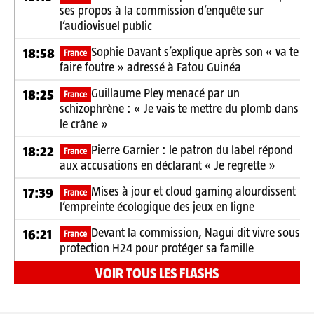
ses propos à la commission d’enquête sur
l’audiovisuel public
Sophie Davant s’explique après son « va te
18:58
France
faire foutre » adressé à Fatou Guinéa
Guillaume Pley menacé par un
18:25
France
schizophrène : « Je vais te mettre du plomb dans
le crâne »
Pierre Garnier : le patron du label répond
18:22
France
aux accusations en déclarant « Je regrette »
Mises à jour et cloud gaming alourdissent
17:39
France
l’empreinte écologique des jeux en ligne
Devant la commission, Nagui dit vivre sous
16:21
France
protection H24 pour protéger sa famille
VOIR TOUS LES FLASHS