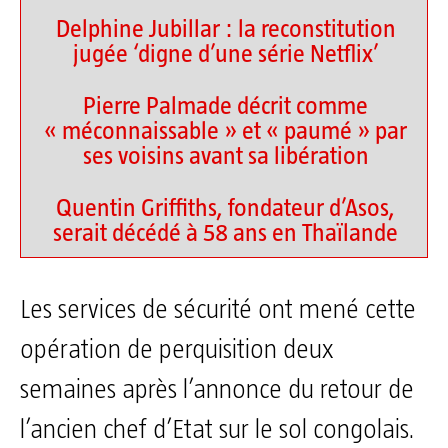
Delphine Jubillar : la reconstitution
jugée ‘digne d’une série Netflix’
Pierre Palmade décrit comme
« méconnaissable » et « paumé » par
ses voisins avant sa libération
Quentin Griffiths, fondateur d’Asos,
serait décédé à 58 ans en Thaïlande
Les services de sécurité ont mené cette
opération de perquisition deux
semaines après l’annonce du retour de
l’ancien chef d’Etat sur le sol congolais.