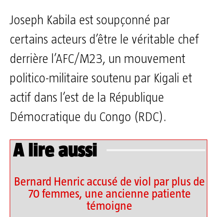
Joseph Kabila est soupçonné par
certains acteurs d’être le véritable chef
derrière l’AFC/M23, un mouvement
politico-militaire soutenu par Kigali et
actif dans l’est de la République
Démocratique du Congo (RDC).
A lire aussi
Bernard Henric accusé de viol par plus de
70 femmes, une ancienne patiente
témoigne