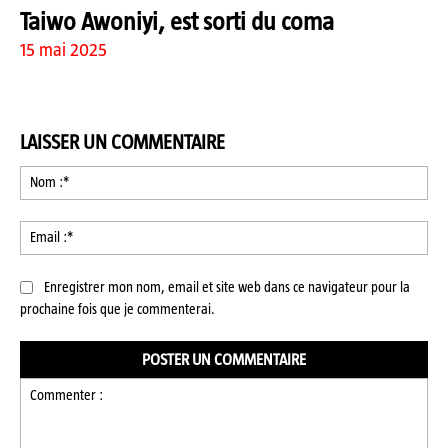
Taiwo Awoniyi, est sorti du coma
15 mai 2025
LAISSER UN COMMENTAIRE
No
:*
Ema
:*
Enregistrer mon nom, email et site web dans ce navigateur pour la
prochaine fois que je commenterai.