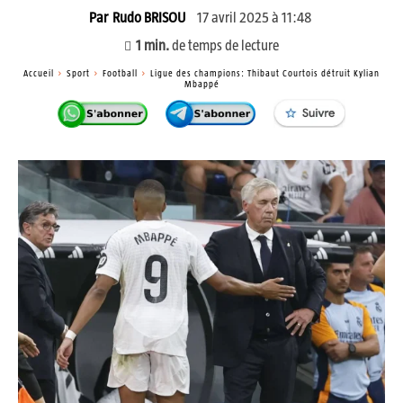
17 avril 2025 à 11:48
Par
Rudo BRISOU
1
min.
de temps de lecture
Accueil
Sport
Football
Ligue des champions: Thibaut Courtois détruit Kylian
Mbappé