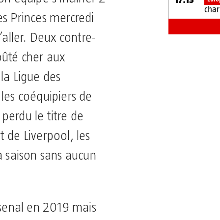
char
es Princes mercredi
’aller. Deux contre-
oûté cher aux
la Ligue des
les coéquipiers de
perdu le titre de
 de Liverpool, les
a saison sans aucun
rsenal en 2019 mais