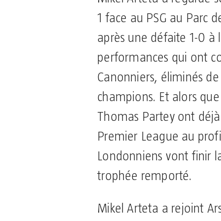
1 face au PSG au Parc d
après une défaite 1-0 à l
performances qui ont c
Canonniers, éliminés de 
champions. Et alors que 
Thomas Partey ont déjà 
Premier League au profit
Londonniens vont finir l
trophée remporté.
Mikel Arteta a rejoint A