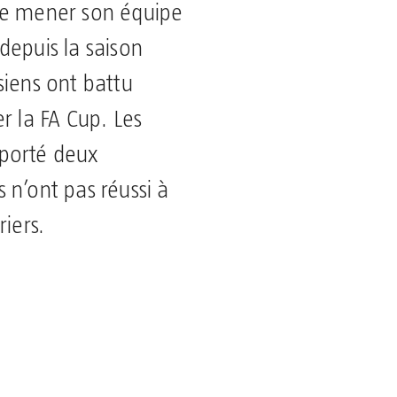
de mener son équipe
depuis la saison
siens ont battu
r la FA Cup. Les
porté deux
 n’ont pas réussi à
riers.