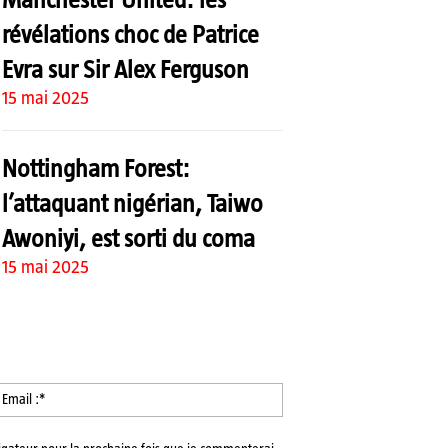
révélations choc de Patrice
Evra sur Sir Alex Ferguson
15 mai 2025
Nottingham Forest:
l’attaquant nigérian, Taiwo
Awoniyi, est sorti du coma
15 mai 2025
m
Email
:*