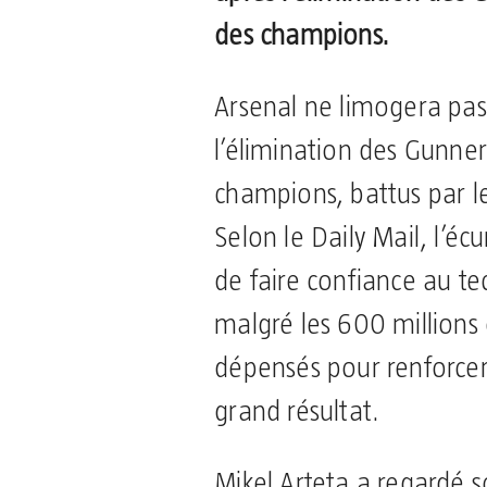
des champions.
Arsenal ne limogera pas
l’élimination des Gunner
champions, battus par l
Selon le Daily Mail, l’éc
de faire confiance au t
malgré les 600 millions d
dépensés pour renforcer 
grand résultat.
Mikel Arteta a regardé s