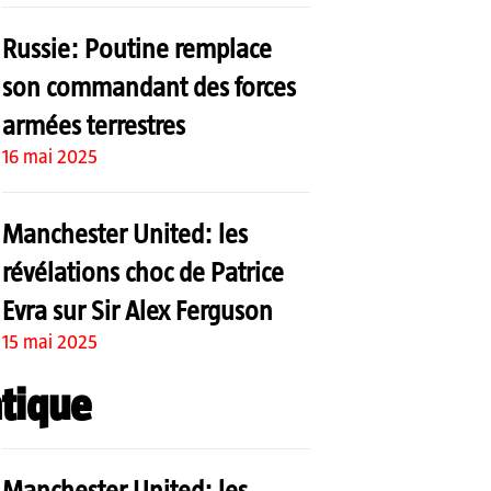
Russie: Poutine remplace
son commandant des forces
armées terrestres
16 mai 2025
Manchester United: les
révélations choc de Patrice
Evra sur Sir Alex Ferguson
15 mai 2025
tique
Manchester United: les