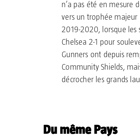
n’a pas été en mesure 
vers un trophée majeur 
2019-2020, lorsque les 
Chelsea 2-1 pour souleve
Gunners ont depuis rem
Community Shields, mais
décrocher les grands lau
Partager
Du même Pays