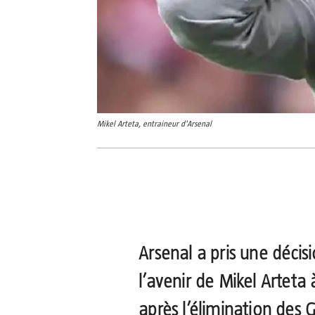
Mikel Arteta, entraineur d'Arsenal
Partager
Arsenal a pris une décis
l’avenir de Mikel Arteta
après l’élimination des 