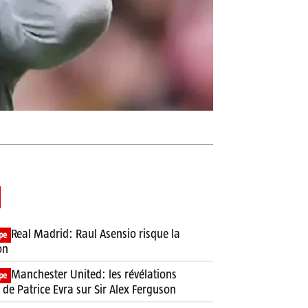
Real Madrid: Raul Asensio risque la
pe
on
Manchester United: les révélations
pe
 de Patrice Evra sur Sir Alex Ferguson