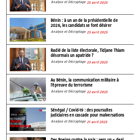
Analyse et Décryptage
25 avril 2025
Bénin : à un an de la présidentielle de
2026, les candidats se font désirer
Analyse et Décryptage
23 avril 2025
Radié de la liste électorale, Tidjane Thiam
désormais un apatride ?
Analyse et Décryptage
23 avril 2025
Au Bénin, la communication militaire à
l’épreuve du terrorisme
Analyse et Décryptage
22 avril 2025
Sénégal / Covid-19 : des poursuites
judiciaires en cascade pour malversations
Analyse et Décryptage
21 avril 2025
Des Boeing contre la paix : vers un « deal