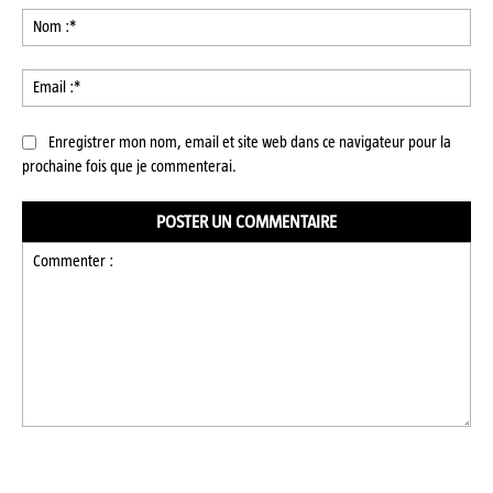
No
:*
Ema
:*
Enregistrer mon nom, email et site web dans ce navigateur pour la
prochaine fois que je commenterai.
Commenter
: