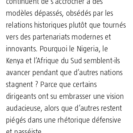
continuent de s’accrocher à des
modèles dépassés, obsédés par les
relations historiques plutôt que tournés
vers des partenariats modernes et
innovants. Pourquoi le Nigeria, le
Kenya et l’Afrique du Sud semblent-ils
avancer pendant que d’autres nations
stagnent ? Parce que certains
dirigeants ont su embrasser une vision
audacieuse, alors que d’autres restent
piégés dans une rhétorique défensive
et passéiste.