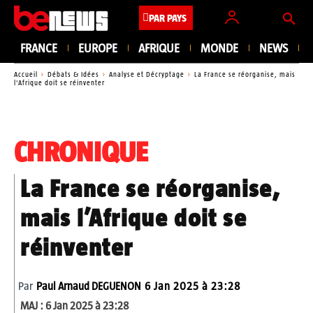
PAR PAYS
FRANCE
EUROPE
AFRIQUE
MONDE
NEWS
Accueil
Débats & Idées
Analyse et Décryptage
La France se réorganise, mais
l'Afrique doit se réinventer
CHRONIQUE
La France se réorganise,
mais l’Afrique doit se
réinventer
Par
Paul Arnaud DEGUENON
6 Jan 2025 à 23:28
MAJ :
6 Jan 2025 à 23:28