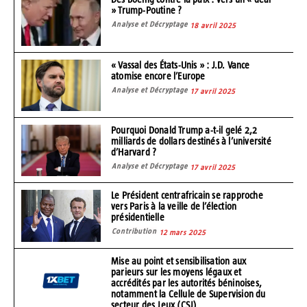
» Trump-Poutine ?
Analyse et Décryptage
18 avril 2025
« Vassal des États-Unis » : J.D. Vance
atomise encore l’Europe
Analyse et Décryptage
17 avril 2025
Pourquoi Donald Trump a-t-il gelé 2,2
milliards de dollars destinés à l’université
d’Harvard ?
Analyse et Décryptage
17 avril 2025
Le Président centrafricain se rapproche
vers Paris à la veille de l’élection
présidentielle
Contribution
12 mars 2025
Mise au point et sensibilisation aux
parieurs sur les moyens légaux et
accrédités par les autorités béninoises,
notamment la Cellule de Supervision du
secteur des Jeux (CSJ)