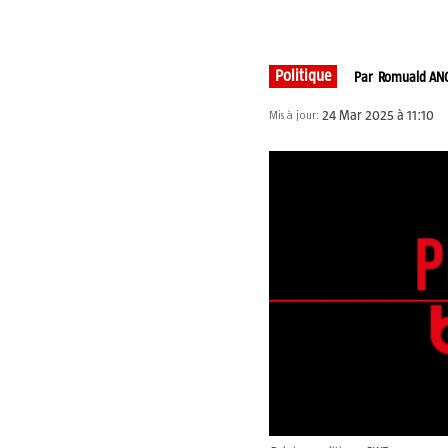
Partager
Politique
Par
Romuald AN
24 Mar 2025 à 11:10
Mis à jour: