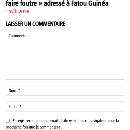
faire foutre » adressé à Fatou Guinéa
1 avril 2026
LAISSER UN COMMENTAIRE
Commenter
:
No
:*
Ema
:*
Enregistrer mon nom, email et site web dans ce navigateur pour la
prochaine fois que je commenterai.