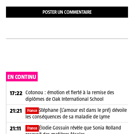
EN CONTINU
Cotonou : émotion et fierté à la remise des
17:22
diplômes de Oak International School
Stéphane (L’amour est dans le pré) dévoile
21:21
France
les conséquences de sa maladie de Lyme
Élodie Gossuin révèle que Sonia Rolland
21:11
France