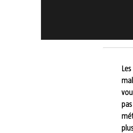
Les
mal
vou
pas
mét
plus