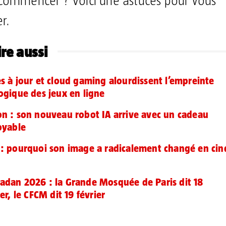
commencer ? Voici une astuces pour vous
er.
ire aussi
s à jour et cloud gaming alourdissent l’empreinte
ogique des jeux en ligne
n : son nouveau robot IA arrive avec un cadeau
oyable
: pourquoi son image a radicalement changé en cin
dan 2026 : la Grande Mosquée de Paris dit 18
ier, le CFCM dit 19 février