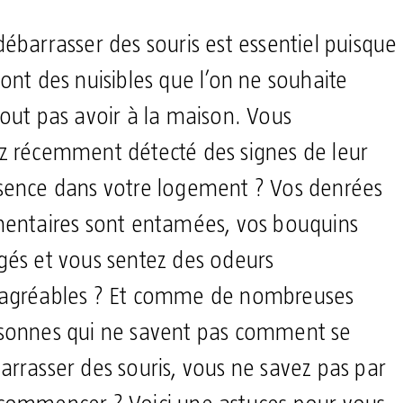
débarrasser des souris est essentiel puisque
sont des nuisibles que l’on ne souhaite
tout pas avoir à la maison. Vous
z récemment détecté des signes de leur
sence dans votre logement ? Vos denrées
mentaires sont entamées, vos bouquins
gés et vous sentez des odeurs
agréables ? Et comme de nombreuses
sonnes qui ne savent pas comment se
arrasser des souris, vous ne savez pas par