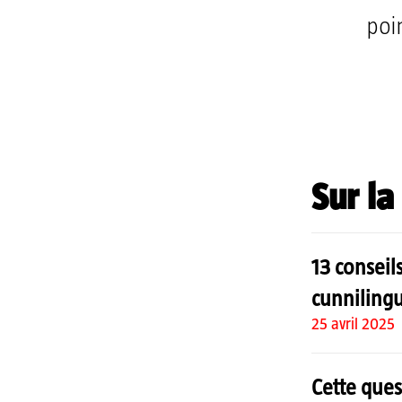
poi
Sur l
13 conseil
cunniling
25 avril 2025
Cette que