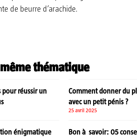
nte de beurre d’arachide.
Partager
a même thématique
s pour réussir un
Comment donner du pla
us
avec un petit pénis ?
25 avril 2025
stion énigmatique
Bon à savoir: 05 conse