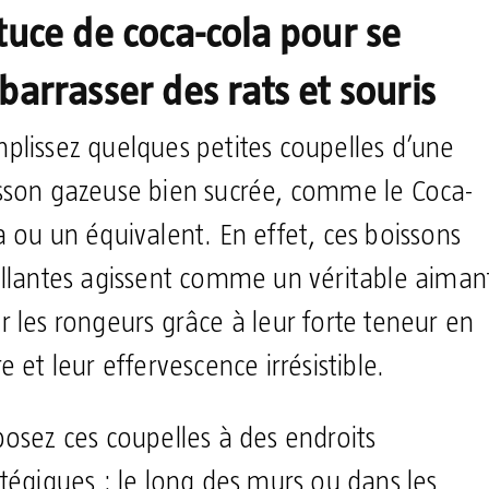
tuce de coca-cola pour se
barrasser des rats et souris
plissez quelques petites coupelles d’une
sson gazeuse bien sucrée, comme le Coca-
a ou un équivalent. En effet, ces boissons
illantes agissent comme un véritable aiman
r les rongeurs grâce à leur forte teneur en
e et leur effervescence irrésistible.
posez ces coupelles à des endroits
atégiques : le long des murs ou dans les