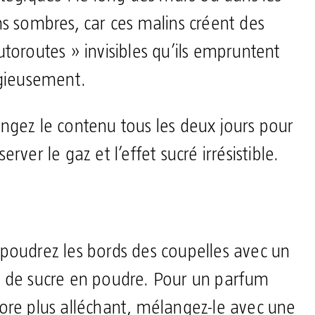
ns sombres, car ces malins créent des
utoroutes » invisibles qu’ils empruntent
igieusement.
ngez le contenu tous les deux jours pour
erver le gaz et l’effet sucré irrésistible.
poudrez les bords des coupelles avec un
 de sucre en poudre. Pour un parfum
ore plus alléchant, mélangez-le avec une