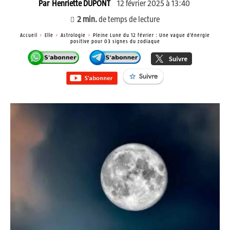
12 février 2025 à 13:40
Par
Henriette DUPONT
2
min.
de temps de lecture
Accueil
Elle
Astrologie
Pleine Lune du 12 février : Une vague d’énergie
positive pour 03 signes du zodiaque