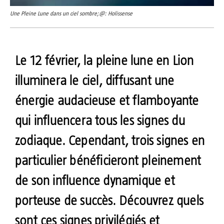
Une Pleine Lune dans un ciel sombre;@: Holissense
Le 12 février, la pleine lune en Lion
illuminera le ciel, diffusant une
énergie audacieuse et flamboyante
qui influencera tous les signes du
zodiaque. Cependant, trois signes en
particulier bénéficieront pleinement
de son influence dynamique et
porteuse de succès. Découvrez quels
sont ces signes privilégiés et