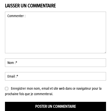
LAISSER UN COMMENTAIRE
Commenter
:
No
:*
Ema
:*
Enregistrer mon nom, email et site web dans ce navigateur pour la
prochaine fois que je commenterai.