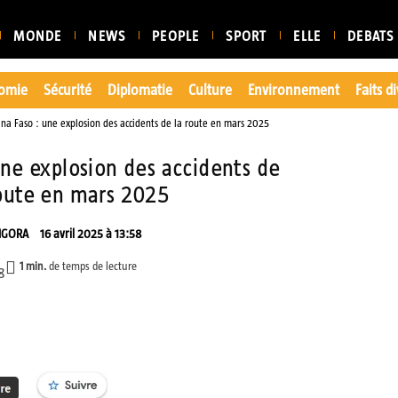
MONDE
NEWS
PEOPLE
SPORT
ELLE
DEBATS
omie
Sécurité
Diplomatie
Culture
Environnement
Faits d
ina Faso : une explosion des accidents de la route en mars 2025
une explosion des accidents de
route en mars 2025
NGORA
16 avril 2025 à 13:58
1
min.
de temps de lecture
8