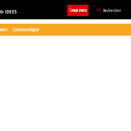
PAR PAYS
Rechercher
 & IDEES
ivers
Communiqué