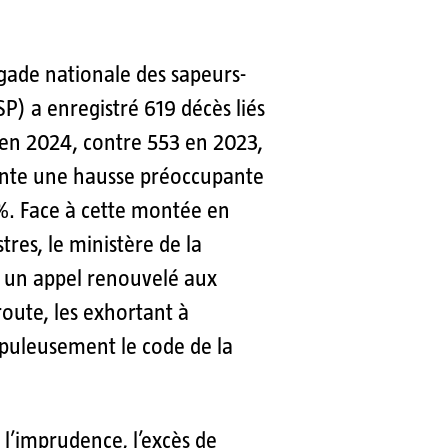
rigade nationale des sapeurs-
) a enregistré 619 décès liés
 en 2024, contre 553 en 2023,
ente une hausse préoccupante
 %. Face à cette montée en
stres, le ministère de la
e un appel renouvelé aux
route, les exhortant à
upuleusement le code de la
e l’imprudence, l’excès de