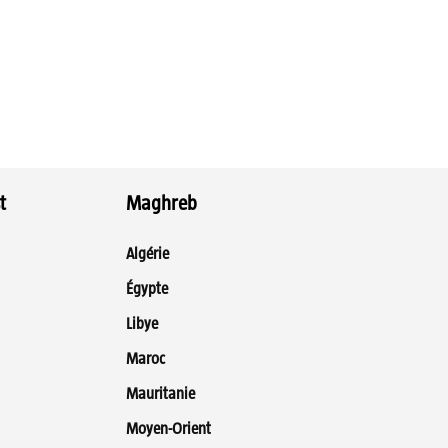
t
Maghreb
Algérie
Égypte
Libye
Maroc
Mauritanie
Moyen-Orient