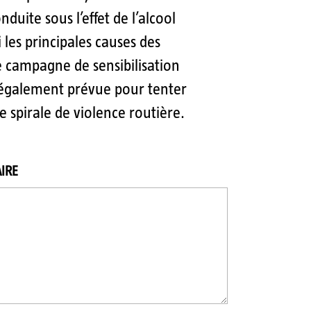
onduite sous l’effet de l’alcool
 les principales causes des
e campagne de sensibilisation
 également prévue pour tenter
te spirale de violence routière.
IRE