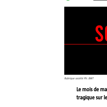
Rubrique société Ph: BWT
Le mois de ma
tragique sur l