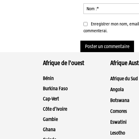
:
Enregistrer mon nom, email 
commenterai.
Afrique de l'ouest
Afrique Aust
Bénin
Afrique du Sud
Burkina Faso
Angola
Cap-Vert
Botswana
Côte d’Ivoire
Comores
Gambie
Eswatini
Ghana
Lesotho