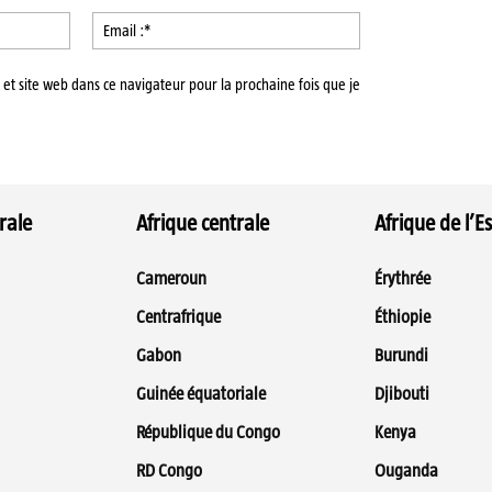
Nom
Email
:*
:*
et site web dans ce navigateur pour la prochaine fois que je
rale
Afrique centrale
Afrique de l’Es
Cameroun
Érythrée
Centrafrique
Éthiopie
Gabon
Burundi
Guinée équatoriale
Djibouti
République du Congo
Kenya
RD Congo
Ouganda