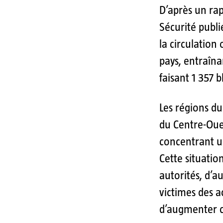
D’après un rap
Sécurité publi
la circulation 
pays, entraîna
faisant 1 357 b
Les régions du
du Centre-Oues
concentrant un
Cette situatio
autorités, d’a
victimes des a
d’augmenter 