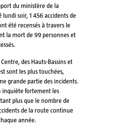
port du ministère de la
é lundi soir, 1 456 accidents de
ont été recensés à travers le
nt la mort de 99 personnes et
lessés.
 Centre, des Hauts-Bassins et
t sont les plus touchées,
e grande partie des incidents.
n inquiète fortement les
utant plus que le nombre de
ccidents de la route continue
chaque année.