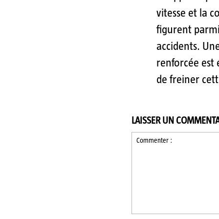
vitesse et la c
figurent parmi
accidents. Un
renforcée est
de freiner cet
LAISSER UN COMMENTA
Commenter