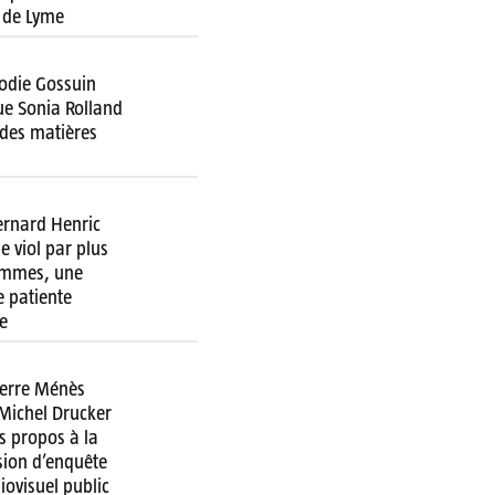
 de Lyme
lodie Gossuin
ue Sonia Rolland
 des matières
ernard Henric
e viol par plus
emmes, une
 patiente
e
ierre Ménès
 Michel Drucker
s propos à la
ion d’enquête
diovisuel public