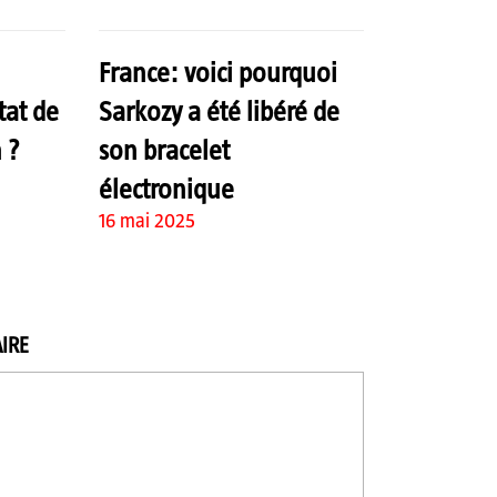
France: voici pourquoi
tat de
Sarkozy a été libéré de
 ?
son bracelet
électronique
16 mai 2025
IRE