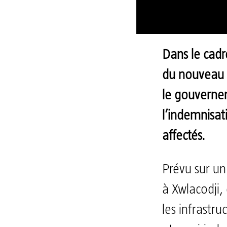
Dans le cadr
du nouveau 
le gouverne
l’indemnisat
affectés.
Prévu sur un
à Xwlacodji,
les infrastru