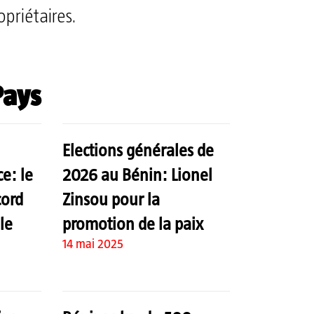
opriétaires.
ays
Elections générales de
e: le
2026 au Bénin: Lionel
cord
Zinsou pour la
le
promotion de la paix
14 mai 2025