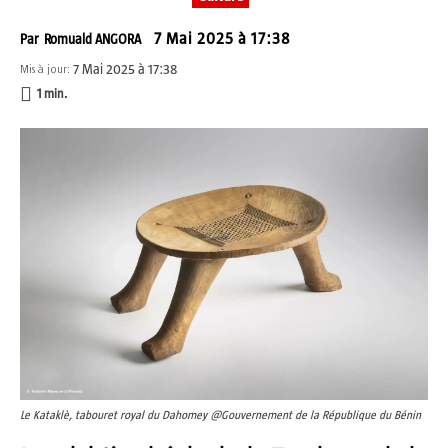
7 Mai 2025 à 17:38
Par
Romuald ANGORA
7 Mai 2025 à 17:38
Mis à jour:
1
min.
Le Kataklè, tabouret royal du Dahomey @Gouvernement de la République du Bénin