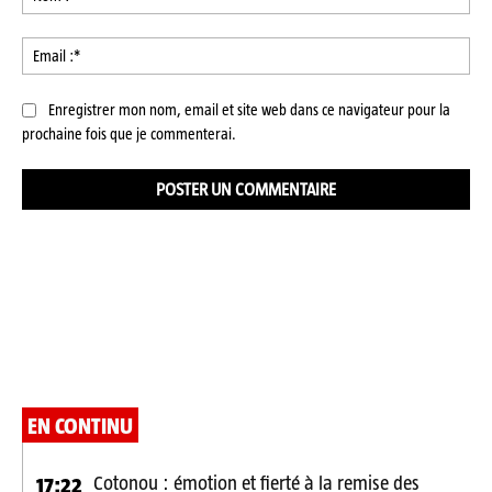
:*
Ema
:*
Enregistrer mon nom, email et site web dans ce navigateur pour la
prochaine fois que je commenterai.
EN CONTINU
Cotonou : émotion et fierté à la remise des
17:22