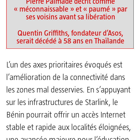
Pierre Palmade décrit comme
« méconnaissable » et « paumé » par
ses voisins avant sa libération
Quentin Griffiths, fondateur d’Asos,
serait décédé à 58 ans en Thaïlande
L’un des axes prioritaires évoqués est
l’amélioration de la connectivité dans
les zones mal desservies. En s’appuyant
sur les infrastructures de Starlink, le
Bénin pourrait offrir un accès Internet
stable et rapide aux localités éloignées,
une avancée majeure pour l’éducation,