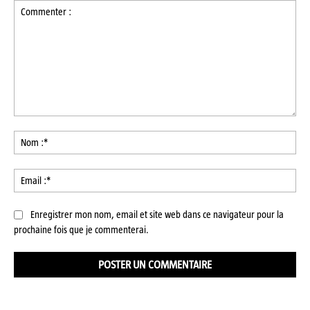
Commenter
:
No
:*
Ema
:*
Enregistrer mon nom, email et site web dans ce navigateur pour la
prochaine fois que je commenterai.