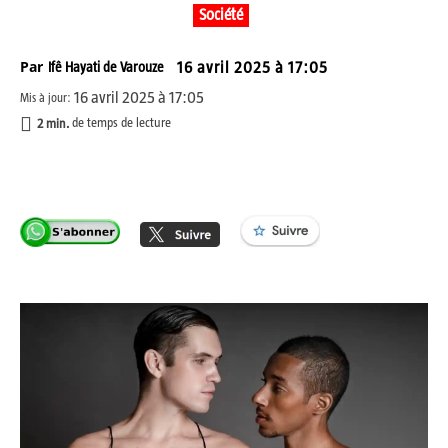
Société
Par
Ifê Hayati de Varouze
16 avril 2025 à 17:05
16 avril 2025 à 17:05
Mis à jour:
2
min.
de temps de lecture