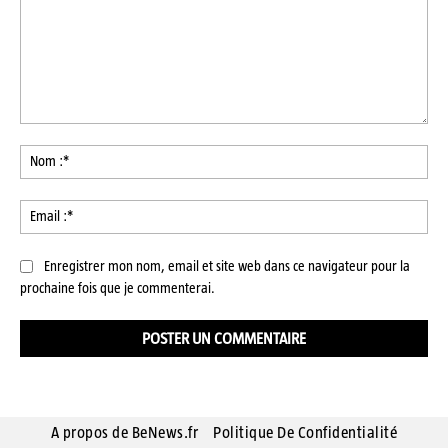
Commenter
:
No
:*
Ema
:*
Enregistrer mon nom, email et site web dans ce navigateur pour la
prochaine fois que je commenterai.
A propos de BeNews.fr
Politique De Confidentialité