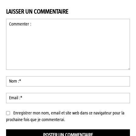
LAISSER UN COMMENTAIRE
Commenter
:
No
:*
Ema
:*
Enregistrer mon nom, email et site web dans ce navigateur pour la
prochaine fois que je commenterai.