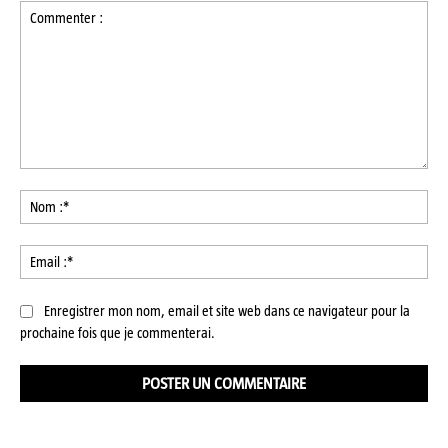
Commenter
:
No
:*
Ema
:*
Enregistrer mon nom, email et site web dans ce navigateur pour la
prochaine fois que je commenterai.