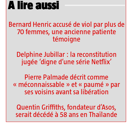
A lire aussi
Bernard Henric accusé de viol par plus de
70 femmes, une ancienne patiente
témoigne
Delphine Jubillar : la reconstitution
jugée ‘digne d’une série Netflix’
Pierre Palmade décrit comme
« méconnaissable » et « paumé » par
ses voisins avant sa libération
Quentin Griffiths, fondateur d’Asos,
serait décédé à 58 ans en Thaïlande