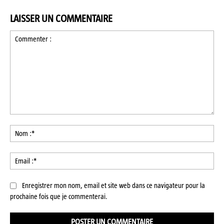
LAISSER UN COMMENTAIRE
Commenter
:
No
:*
Ema
:*
Enregistrer mon nom, email et site web dans ce navigateur pour la
prochaine fois que je commenterai.