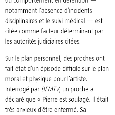
du comportement en détention —
notamment l’absence d’incidents
disciplinaires et le suivi médical — est
citée comme facteur déterminant par
les autorités judiciaires citées.
Sur le plan personnel, des proches ont
fait état d’un épisode difficile sur le plan
moral et physique pour l’artiste.
Interrogé par
BFMTV
, un proche a
déclaré que « Pierre est soulagé. Il était
très anxieux d’être enfermé. Sa