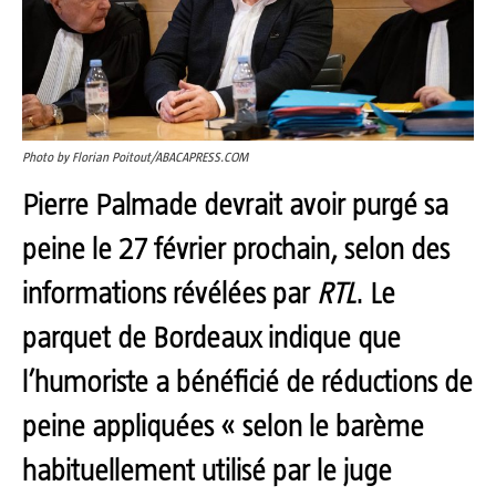
Photo by Florian Poitout/ABACAPRESS.COM
Pierre Palmade
devrait avoir purgé sa
peine le 27 février prochain, selon des
informations révélées par
RTL
. Le
parquet de Bordeaux indique que
l’humoriste a bénéficié de réductions de
peine appliquées « selon le barème
habituellement utilisé par le juge