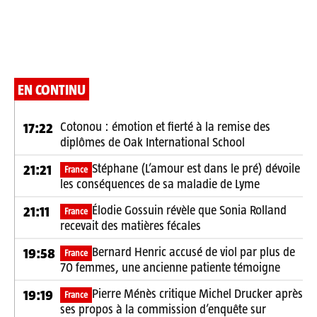
EN CONTINU
Cotonou : émotion et fierté à la remise des
17:22
diplômes de Oak International School
Stéphane (L’amour est dans le pré) dévoile
21:21
France
les conséquences de sa maladie de Lyme
Élodie Gossuin révèle que Sonia Rolland
21:11
France
recevait des matières fécales
Bernard Henric accusé de viol par plus de
19:58
France
70 femmes, une ancienne patiente témoigne
Pierre Ménès critique Michel Drucker après
19:19
France
ses propos à la commission d’enquête sur