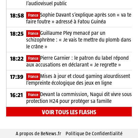
l’audiovisuel public
Sophie Davant s’explique après son « va te
18:58
France
faire foutre » adressé à Fatou Guinéa
Guillaume Pley menacé par un
18:25
France
schizophrène : « Je vais te mettre du plomb dans
le crâne »
Pierre Garnier : le patron du label répond
18:22
France
aux accusations en déclarant « Je regrette »
Mises à jour et cloud gaming alourdissent
17:39
France
l’empreinte écologique des jeux en ligne
Devant la commission, Nagui dit vivre sous
16:21
France
protection H24 pour protéger sa famille
VOIR TOUS LES FLASHS
A propos de BeNews.fr
Politique De Confidentialité