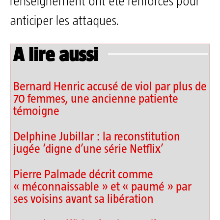
renseignement ont été renforcés pour
anticiper les attaques.
A lire aussi
Bernard Henric accusé de viol par plus de
70 femmes, une ancienne patiente
témoigne
Delphine Jubillar : la reconstitution
jugée ‘digne d’une série Netflix’
Pierre Palmade décrit comme
« méconnaissable » et « paumé » par
ses voisins avant sa libération