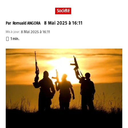
Société
8 Mai 2025 à 16:11
Par
Romuald ANGORA
8 Mai 2025 à 16:11
Mis à jour:
1
min.