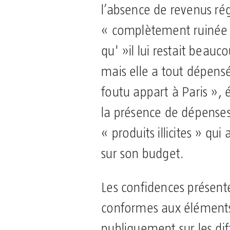
l’absence de revenus rég
« complètement ruinée » 
qu' »il lui restait beau
mais elle a tout dépens
foutu appart à Paris », 
la présence de dépenses
« produits illicites » qui
sur son budget.
Les confidences présent
conformes aux élément
publiquement sur les dif