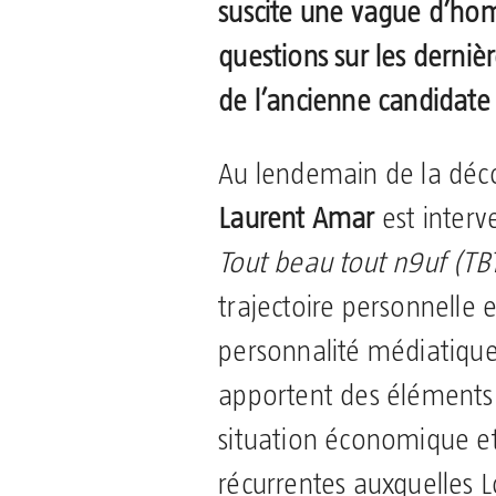
suscite une vague d’ho
questions sur les derniè
de l’ancienne candidat
Au lendemain de la déc
Laurent Amar
est interv
Tout beau tout n9uf (TB
trajectoire personnelle e
personnalité médiatique
apportent des éléments p
situation économique et 
récurrentes auxquelles L