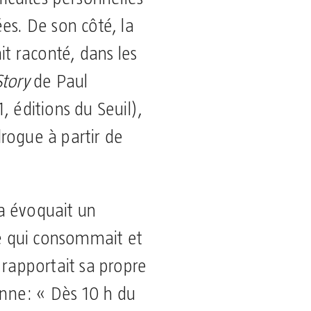
es. De son côté, la
it raconté, dans les
tory
de Paul
, éditions du Seuil),
rogue à partir de
a évoquait un
 qui consommait et
 rapportait sa propre
nne: « Dès 10 h du