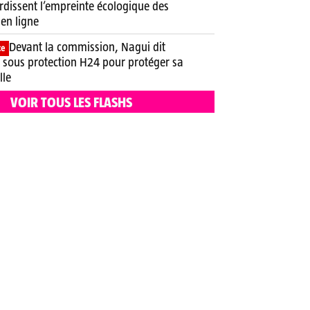
rdissent l’empreinte écologique des
 en ligne
Devant la commission, Nagui dit
ce
e sous protection H24 pour protéger sa
lle
VOIR TOUS LES FLASHS