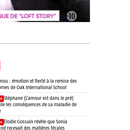
nou : émotion et fierté à la remise des
ômes de Oak International School
Stéphane (L’amour est dans le pré)
ce
ile les conséquences de sa maladie de
e
Élodie Gossuin révèle que Sonia
ce
and recevait des matières fécales