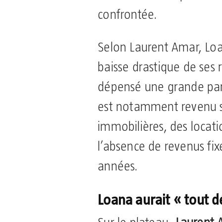
confrontée.
Selon Laurent Amar, Lo
baisse drastique de ses 
dépensé une grande part
est notamment revenu su
immobilières, des locati
l’absence de revenus fix
années.
Loana aurait « tout d