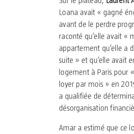
Sur le plateau,
Laurent 
Loana avait « gagné é
avant de le perdre progr
raconté qu’elle avait 
appartement qu’elle a d
suite » et qu’elle avait 
logement à Paris pour 
loyer par mois » en 201
a qualifiée de détermin
désorganisation financiè
Amar a estimé que ce l