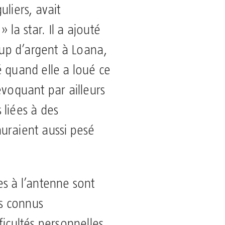
uliers, avait
la star. Il a ajouté
coup d’argent à Loana,
é quand elle a loué ce
évoquant par ailleurs
 liées à des
 auraient aussi pesé
es à l’antenne sont
s connus
ficultés personnelles