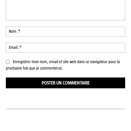
Commenter
:
No
:*
Ema
:*
Enregistrer mon nom, email et site web dans ce navigateur pour la
prochaine fois que je commenterai.