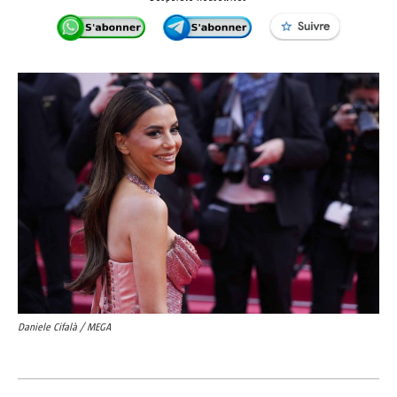
Daniele Cifalà / MEGA