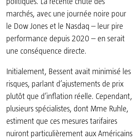
politiques. La récente chute des
marchés, avec une journée noire pour
le Dow Jones et le Nasdaq – leur pire
performance depuis 2020 – en serait
une conséquence directe.
Initialement, Bessent avait minimisé les
risques, parlant d’ajustements de prix
plutôt que d’inflation réelle. Cependant,
plusieurs spécialistes, dont Mme Ruhle,
estiment que ces mesures tarifaires
nuiront particulièrement aux Américains