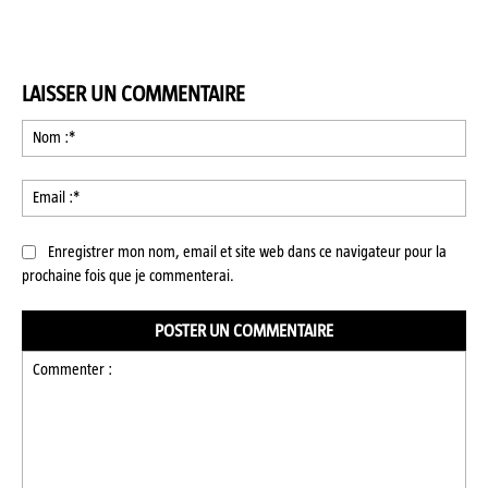
LAISSER UN COMMENTAIRE
No
:*
Ema
:*
Enregistrer mon nom, email et site web dans ce navigateur pour la
prochaine fois que je commenterai.