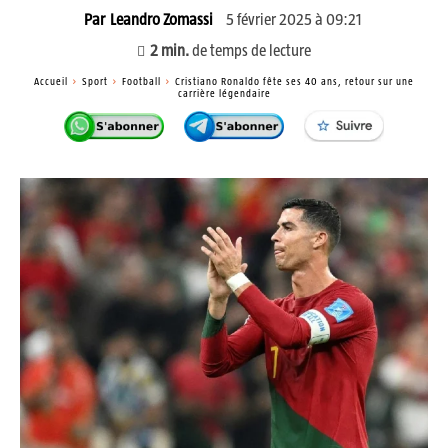
5 février 2025 à 09:21
Par
Leandro Zomassi
2
min.
de temps de lecture
Accueil
Sport
Football
Cristiano Ronaldo fête ses 40 ans, retour sur une
carrière légendaire