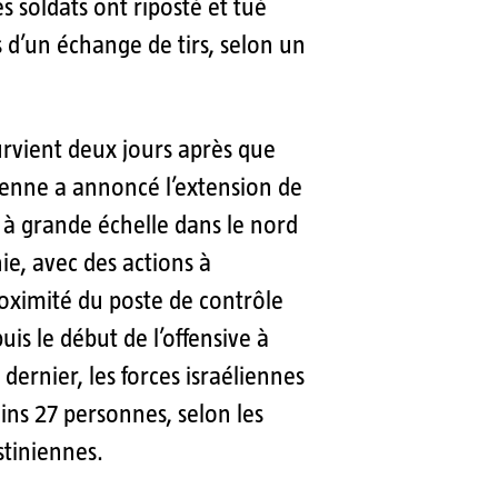
es soldats ont riposté et tué
rs d’un échange de tirs, selon un
urvient deux jours après que
ienne a annoncé l’extension de
 à grande échelle dans le nord
nie, avec des actions à
ximité du poste de contrôle
uis le début de l’offensive à
dernier, les forces israéliennes
ns 27 personnes, selon les
stiniennes.