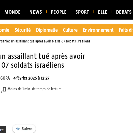
MONDE
NEWS
PEOPLE
SPORT
ELLE
DEBATS
omie
Sécurité
Diplomatie
Culture
Environnement
Faits d
rdanie: un assaillant tué après avoir blessé 07 soldats israéliens
un assaillant tué après avoir
 07 soldats israéliens
NGORA
4 février 2025 à 12:27
Moins de 1
min.
de temps de lecture
27