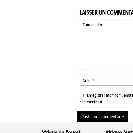
LAISSER UN COMMENTA
Commenter
:
Enregistrer mon nom, email 
commenterai.
Afrique de l'ouest
Afrique Aust