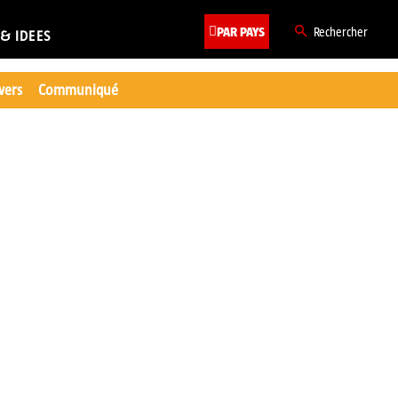
PAR PAYS
Rechercher
 & IDEES
ivers
Communiqué