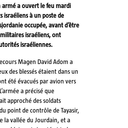
 armé a ouvert le feu mardi
ts israéliens à un poste de
sjordanie occupée, avant d’être
militaires israéliens, ont
utorités israéliennes.
 secours Magen David Adom a
ux des blessés étaient dans un
ont été évacués par avion vers
L’armée a précisé que
était approché des soldats
du point de contrôle de Tayasir,
e la vallée du Jourdain, et a