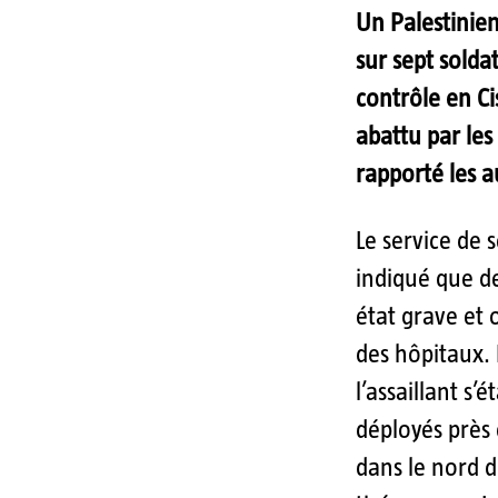
Un Palestinien
sur sept solda
contrôle en Ci
abattu par les 
rapporté les a
Le service de
indiqué que de
état grave et 
des hôpitaux. 
l’assaillant s’
déployés près 
dans le nord d