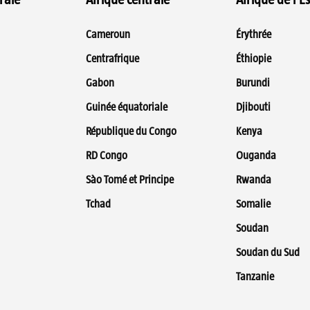
Cameroun
Érythrée
Centrafrique
Éthiopie
Gabon
Burundi
Guinée équatoriale
Djibouti
République du Congo
Kenya
RD Congo
Ouganda
Sào Tomé et Principe
Rwanda
Tchad
Somalie
Soudan
Soudan du Sud
Tanzanie