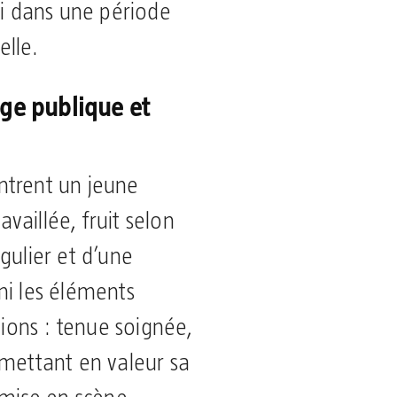
si dans une période
elle.
age publique et
ntrent un jeune
aillée, fruit selon
gulier et d’une
mi les éléments
tions : tenue soignée,
 mettant en valeur sa