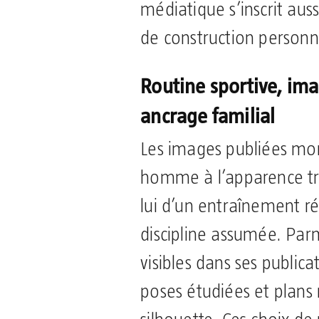
médiatique s’inscrit aus
de construction personn
Routine sportive, im
ancrage familial
Les images publiées mo
homme à l’apparence trav
lui d’un entraînement ré
discipline assumée. Par
visibles dans ses publica
poses étudiées et plans