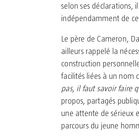
selon ses déclarations, i
indépendamment de cet
Le père de Cameron, Dav
ailleurs rappelé la nécess
construction personnel
facilités liées à un nom
pas, il faut savoir faire
propos, partagés publi
une attente de sérieux e
parcours du jeune hom