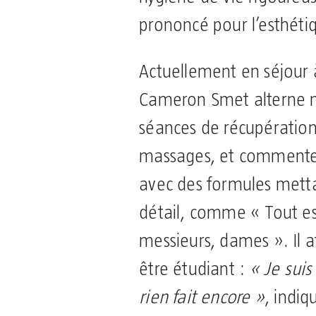
prononcé pour l’esthéti
Actuellement en séjour
Cameron Smet alterne 
séances de récupérati
massages, et commente
avec des formules mettan
détail, comme « Tout est
messieurs, dames ». Il a
être étudiant :
« Je suis 
rien fait encore »
, indi