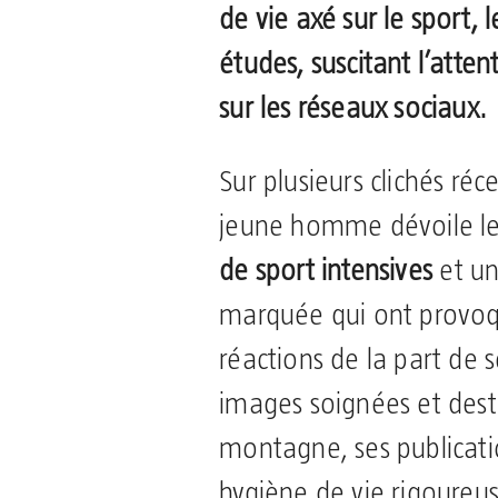
de vie axé sur le sport, 
études, suscitant l’atten
sur les réseaux sociaux.
Sur plusieurs clichés ré
jeune homme dévoile le
de sport intensives
et un
marquée qui ont provo
réactions de la part de 
images soignées et dest
montagne, ses publicati
hygiène de vie rigoureu