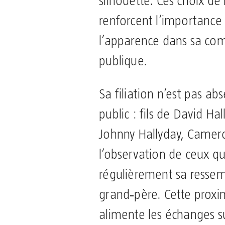
silhouette. Ces choix de
renforcent l’importance
l’apparence dans sa co
publique.
Sa filiation n’est pas a
public : fils de David Hal
Johnny Hallyday, Camer
l’observation de ceux 
régulièrement sa resse
grand‑père. Cette proxim
alimente les échanges s