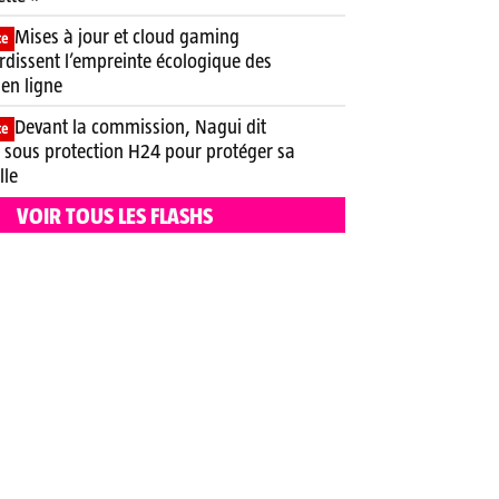
Mises à jour et cloud gaming
ce
rdissent l’empreinte écologique des
 en ligne
Devant la commission, Nagui dit
ce
e sous protection H24 pour protéger sa
lle
VOIR TOUS LES FLASHS