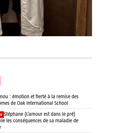
nou : émotion et fierté à la remise des
ômes de Oak International School
Stéphane (L’amour est dans le pré)
ce
ile les conséquences de sa maladie de
e